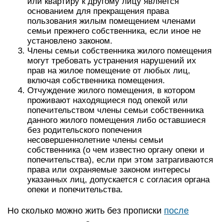
или квартиру к другому лицу является
основанием для прекращения права
пользования жилым помещением членами
семьи прежнего собственника, если иное не
установлено законом.
Члены семьи собственника жилого помещения
могут требовать устранения нарушений их
прав на жилое помещение от любых лиц,
включая собственника помещения.
Отчуждение жилого помещения, в котором
проживают находящиеся под опекой или
попечительством члены семьи собственника
данного жилого помещения либо оставшиеся
без родительского попечения
несовершеннолетние члены семьи
собственника (о чем известно органу опеки и
попечительства), если при этом затрагиваются
права или охраняемые законом интересы
указанных лиц, допускается с согласия органа
опеки и попечительства.
Но сколько можно жить без прописки
после