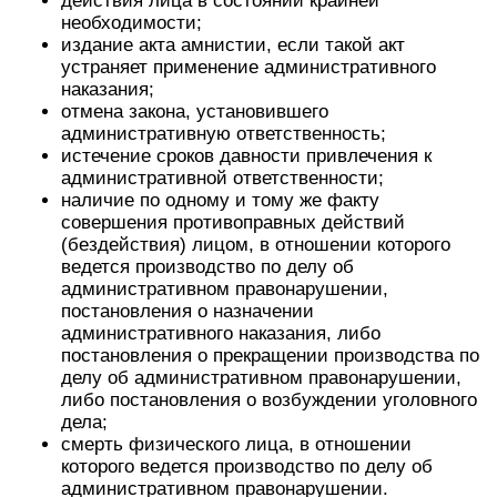
действия лица в состоянии крайней
необходимости;
издание акта амнистии, если такой акт
устраняет применение административного
наказания;
отмена закона, установившего
административную ответственность;
истечение сроков давности привлечения к
административной ответственности;
наличие по одному и тому же факту
совершения противоправных действий
(бездействия) лицом, в отношении которого
ведется производство по делу об
административном правонарушении,
постановления о назначении
административного наказания, либо
постановления о прекращении производства по
делу об административном правонарушении,
либо постановления о возбуждении уголовного
дела;
смерть физического лица, в отношении
которого ведется производство по делу об
административном правонарушении.