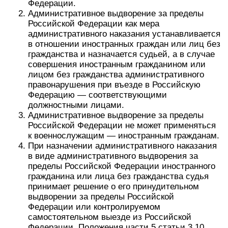
Федерации.
Административное выдворение за пределы
Российской Федерации как мера
административного наказания устанавливается
в отношении иностранных граждан или лиц без
гражданства и назначается судьей, а в случае
совершения иностранным гражданином или
лицом без гражданства административного
правонарушения при въезде в Российскую
Федерацию — соответствующими
должностными лицами.
Административное выдворение за пределы
Российской Федерации не может применяться
к военнослужащим — иностранным гражданам.
При назначении административного наказания
в виде административного выдворения за
пределы Российской Федерации иностранного
гражданина или лица без гражданства судья
принимает решение о его принудительном
выдворении за пределы Российской
Федерации или контролируемом
самостоятельном выезде из Российской
Федерации. Положения части 5 статьи 3.10