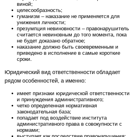
виной;
целесообразность;
гуманизм – наказание не применяется для
унижения личности;
презумпция невиновности – правонарушитель
считается невиновным до того момента, пока
не будет доказано обратное;
наказание должно быть своевременным и
приведено в исполнение в самые короткие
сроки.
Юридический вид ответственности обладает
рядом особенностей, а именно:
имеет признаки юридической ответственности
и принуждения административного;
четко определенная нормативная
законодательная база;
попадает под воздействие института
административного права в совокупности с
нормами;
выступает как последствие правонарушения;