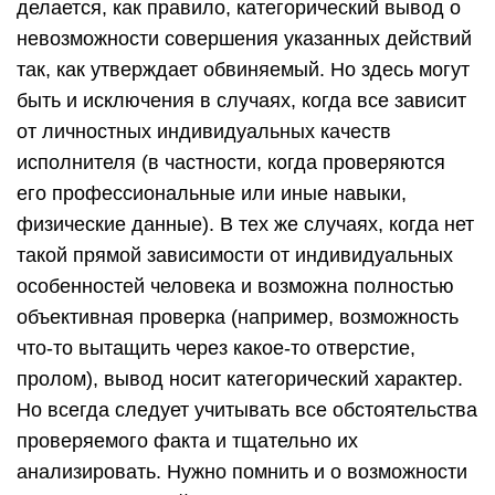
делается, как правило, категориче­ский вывод о
невозможности совершения указанных действий
так, как утверждает обвиняемый. Но здесь могут
быть и исключения в случаях, когда все зависит
от личностных индивидуальных качеств
исполните­ля (в частности, когда проверяются
его профессиональные или иные навыки,
физические данные). В тех же случаях, когда нет
такой пря­мой зависимости от индивидуальных
особенностей человека и возмож­на полностью
объективная проверка (например, возможность
что-то вытащить через какое-то отверстие,
пролом), вывод носит категориче­ский характер.
Но всегда следует учитывать все обстоятельства
прове­ряемого факта и тщательно их
анализировать. Нужно помнить и о воз­можности