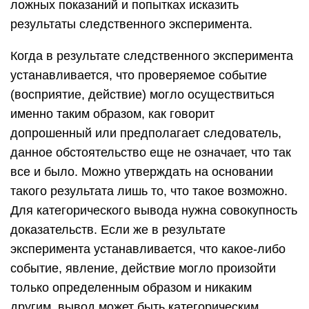
ложных показаний и попытках исказить
результаты следст­венного эксперимента.
Когда в результате следственного эксперимента
устанавливается, что проверяемое событие
(восприятие, действие) могло осуществиться
именно таким образом, как говорит
допрошенный или предполагает следователь,
данное обстоятельство еще не означает, что так
все и бы­ло. Можно утверждать на основании
такого результата лишь то, что такое возможно.
Для категорического вывода нужна совокупность
до­казательств. Если же в результате
эксперимента устанавливается, что какое-либо
событие, явление, действие могло произойти
только опре­деленным образом и никаким
другим, вывод может быть категориче­ским.