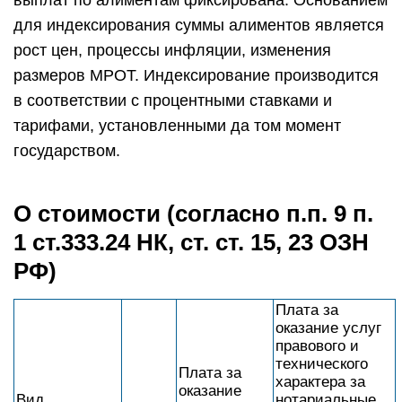
выплат по алиментам фиксирована. Основанием
для индексирования суммы алиментов является
рост цен, процессы инфляции, изменения
размеров МРОТ. Индексирование производится
в соответствии с процентными ставками и
тарифами, установленными да том момент
государством.
О стоимости (согласно п.п. 9 п.
1 ст.333.24 НК, ст. ст. 15, 23 ОЗН
РФ)
Плата за
оказание услуг
правового и
технического
Плата за
характера за
оказание
Вид
нотариальные