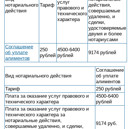
услуг
нотариального
Тариф
действия,
правового и
действия
совершаемые
технического
удаленно, и
характера
сделки,
удостоверяемые
двумя и более
нотариусами
Соглашение
250
4500-6400
об уплате
9174 рублей
рублей
рублей
алиментов
Соглашение
Вид нотариального действия
об уплате
алиментов
Тариф
250 рублей
Плата за оказание услуг правового и
4500-6400
технического характера
рублей
Плата за оказание услуг правового и
технического характера за
нотариальные действия,
9174 руб.
совершаемые удаленно, и сделки,