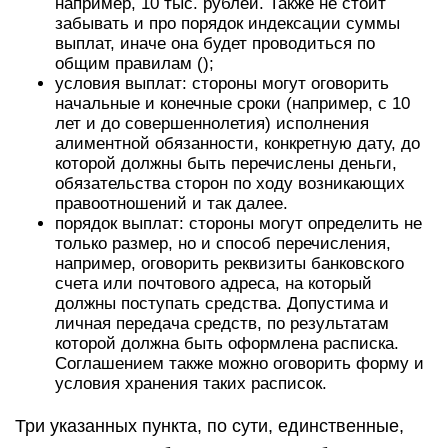
например, 10 тыс. рублей. Также не стоит
забывать и про порядок индексации суммы
выплат, иначе она будет проводиться по
общим правилам ();
условия выплат: стороны могут оговорить
начальные и конечные сроки (например, с 10
лет и до совершеннолетия) исполнения
алиментной обязанности, конкретную дату, до
которой должны быть перечислены деньги,
обязательства сторон по ходу возникающих
правоотношений и так далее.
порядок выплат: стороны могут определить не
только размер, но и способ перечисления,
например, оговорить реквизиты банковского
счета или почтового адреса, на который
должны поступать средства. Допустима и
личная передача средств, по результатам
которой должна быть оформлена расписка.
Соглашением также можно оговорить форму и
условия хранения таких расписок.
Три указанных пункта, по сути, единственные,