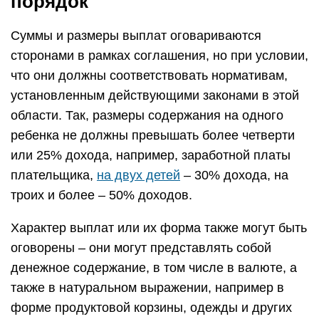
порядок
Суммы и размеры выплат оговариваются
сторонами в рамках соглашения, но при условии,
что они должны соответствовать нормативам,
установленным действующими законами в этой
области. Так, размеры содержания на одного
ребенка не должны превышать более четверти
или 25% дохода, например, заработной платы
плательщика,
на двух детей
– 30% дохода, на
троих и более – 50% доходов.
Характер выплат или их форма также могут быть
оговорены – они могут представлять собой
денежное содержание, в том числе в валюте, а
также в натуральном выражении, например в
форме продуктовой корзины, одежды и других