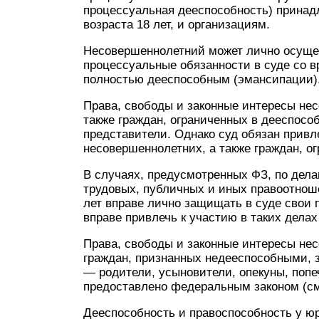
процессуальная дееспособность) принад
возраста 18 лет, и организациям.
Несовершеннолетний может лично осуще
процессуальные обязанности в суде со в
полностью дееспособным (эмансипации)
Права, свободы и законные интересы несо
также граждан, ограниченных в дееспосо
представители. Однако суд обязан привл
несовершеннолетних, а также граждан, о
В случаях, предусмотренных ФЗ, по дел
трудовых, публичных и иных правоотноше
лет вправе лично защищать в суде свои 
вправе привлечь к участию в таких дела
Права, свободы и законные интересы нес
граждан, признанных недееспособными, 
— родители, усыновители, опекуны, попе
предоставлено федеральным законом (см.
Дееспособность и правоспособность у ю