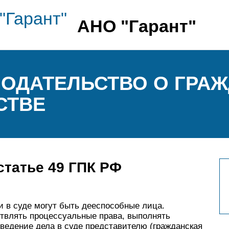
АНО "Гарант"
ОНОДАТЕЛЬСТВО О ГРА
СТВЕ
статье 49 ГПК РФ
ми в суде могут быть дееспособные лица.
твлять процессуальные права, выполнять
ведение дела в суде представителю (гражданская