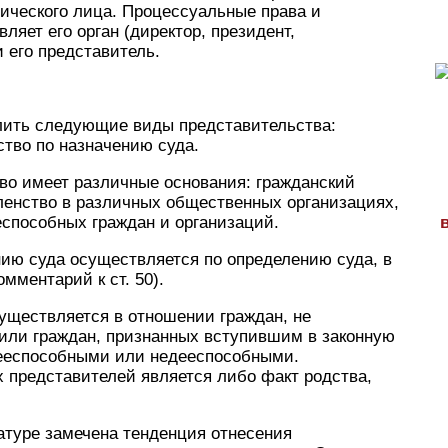
ического лица. Процессуальные права и
яет его орган (директор, президент,
и его представитель.
елить следующие виды представительства:
ство по назначению суда.
во имеет различные основания: гражданский
членство в различных общественных организациях,
еспособных граждан и организаций.
нию суда осуществляется по определению суда, в
мментарий к ст. 50).
уществляется в отношении граждан, не
 или граждан, признанных вступившим в законную
ееспособными или недееспособными.
 представителей является либо факт родства,
атуре замечена тенденция отнесения