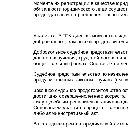
момента их регистрации в качестве юрид
обязанности юридического лица осуществл
председатель и т.п.) непосредственно ил
Анализ гл. 5 ГПК дает возможность выд
добровольное, законное и представитель
Добровольное судебное представительст
договор поручения, трудовой договор и 
обществах или фондах. Оно касается де
Судебное представительство по назначе
предусмотренных законом случаях (см. ко
Законное судебное представительство ос
достигших совершеннолетнего возраста,
силу судебным решением ограниченно д
Основанием участия в процессе законных
либо административный акт.
В последнее время в юридической литер