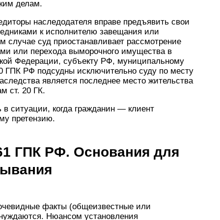
ким делам.
 кредиторы наследодателя вправе предъявить свои
ледниками к исполнителю завещания или
м случае суд приостанавливает рассмотрение
ами или перехода выморочного имущества в
йской Федерации, субъекту РФ, муниципальному
 30 ГПК РФ подсудны исключительно суду по месту
наследства является последнее место жительства
 ст. 20 ГК.
 в ситуации, когда гражданин — клиент
му претензию.
61 ГПК РФ. Основания для
зывания
 очевидные факты (общеизвестные или
 нуждаются. Нюансом установления