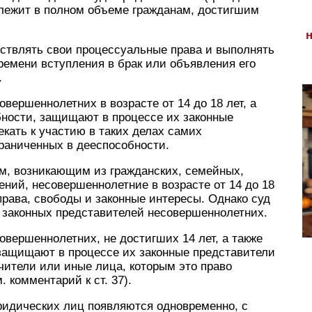
лежит в полном объеме гражданам, достигшим
ствлять свои процессуальные права и выполнять
ремени вступления в брак или объявления его
.
вершеннолетних в возрасте от 14 до 18 лет, а
бности, защищают в процессе их законные
екать к участию в таких делах самих
граниченных в дееспособности.
ам, возникающим из гражданских, семейных,
ний, несовершеннолетние в возрасте от 14 до 18
права, свободы и законные интересы. Однако суд
х законных представителей несовершеннолетних.
овершеннолетних, не достигших 14 лет, а также
защищают в процессе их законные представители
чители или иные лица, которым это право
 комментарий к ст. 37).
ридических лиц появляются одновременно, с