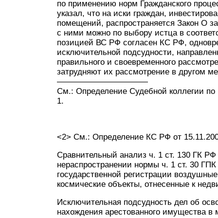
по применению норм Гражданского проце
указал, что на иски граждан, инвестиро
помещений, распространяется Закон О з
с ними можно по выбору истца в соответст
позицией ВС РФ согласен КС РФ, однов
исключительной подсудности, направлен
правильного и своевременного рассмотр
затрудняют их рассмотрение в другом ме
———————————
См.: Определение Судебной коллегии по 
1.
<2> См.: Определение КС РФ от 15.11.20
Сравнительный анализ ч. 1 ст. 130 ГК РФ 
нераспространении нормы ч. 1 ст. 30 ГП
государственной регистрации воздушные 
космические объекты, отнесенные к нед
Исключительная подсудность дел об осв
нахождения арестованного имущества в 