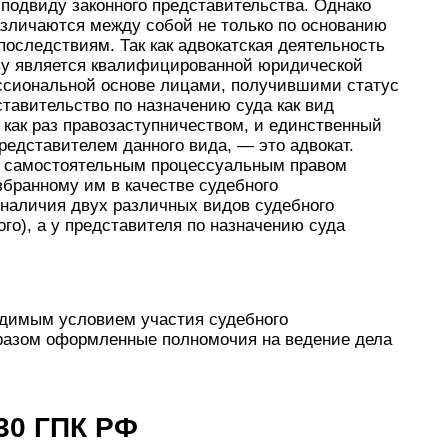
 подвиду законного представительства. Однако
азличаются между собой не только по основанию
последствиям. Так как адвокатская деятельность
ву является квалифицированной юридической
ссиональной основе лицами, получившими статус
ставительство по назначению суда как вид
 как раз правозаступничеством, и единственный
редставителем данного вида, — это адвокат.
т самостоятельным процессуальным правом
збранному им в качестве судебного
 наличия двух различных видов судебного
ого), а у представителя по назначению суда
одимым условием участия судебного
разом оформленные полномочия на ведение дела
30 ГПК РФ