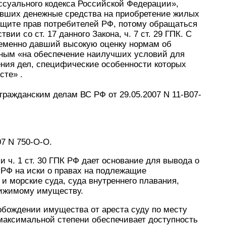
ссуального кодекса Российской Федерации»,
вавших денежные средства на приобретение жилых
ащите прав потребителей РФ, потому обращаться
вии со ст. 17 данного Закона, ч. 7 ст. 29 ГПК. С
ременно давший высокую оценку нормам об
ным «на обеспечение наилучших условий для
ения дел, специфические особенности которых
сте» .
гражданским делам ВС РФ от 29.05.2007 N 11-В07-
07 N 750-О-О.
и ч. 1 ст. 30 ГПК РФ дает основание для вывода о
К РФ на иски о правах на подлежащие
и морские суда, суда внутреннего плавания,
вижимому имуществу.
обождении имущества от ареста суду по месту
максимальной степени обеспечивает доступность