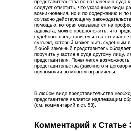
представительства по назначению суда к
следует отметить, что указанные виды р
возникновения, но и по содержанию и по 
согласно действующему законодательст
помощью, которая оказывается на профе
адвоката, можно предположить, что пред
судебного представительства отличается
субъект, который может быть судебным п
Любой законный представитель обладае
поручить участие в суде другому лицу, и
представителя. Появляется возможность
представительства (законного и договорн
полномочия во многом ограничены.
В любом виде представительства необх
представителя является надлежащим об
(см. комментарий к ст. 53).
Комментарий к Статье 