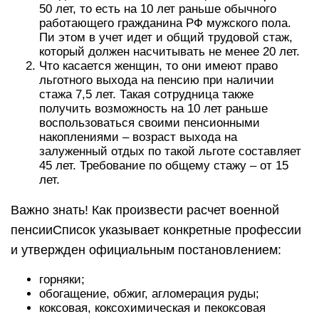
50 лет, то есть на 10 лет раньше обычного
работающего гражданина РФ мужского пола.
Пи этом в учет идет и общий трудовой стаж,
который должен насчитывать не менее 20 лет.
Что касается женщин, то они имеют право
льготного выхода на пенсию при наличии
стажа 7,5 лет. Такая сотрудница также
получить возможность на 10 лет раньше
воспользоваться своими пенсионными
накоплениями – возраст выхода на
залуженный отдых по такой льготе составляет
45 лет. Требование по общему стажу – от 15
лет.
Важно знать! Как произвести расчет военной
пенсииСписок указывает конкретные профессии
и утвержден официальным постановлением:
горняки;
обогащение, обжиг, агломерация руды;
коксовая, коксохимическая и пекоксовая