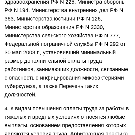
здравоохранения РФ N 225, Министра обороны
РФ N 194, Министерства внутренних дел РФ N
363, Министерства юстиции РФ N 126,
Министерства образования РФ N 2330,
Министерства сельского хозяйства РФ N 777,
Федеральной пограничной службы РФ N 292 от
30 мая 2003 г., установивший минимальный
размер дополнительной оплаты труда
работников, занимающих должности, связанные
с опасностью инфицирования микобактериями
туберкулеза, а также Перечень таких
должностей.
4. К видам повышения оплаты труда за работы в
тяжелых и вредных условиях относятся любые
выплаты, основанием предоставления которых
являются условия труда. Арбитражная практика