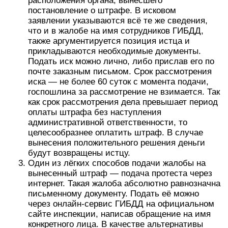
расположения органа, вынесшего
постановление о штрафе. В исковом
заявлении указываются всё те же сведения,
что и в жалобе на имя сотрудников ГИБДД,
также аргументируется позиция истца и
прикладываются необходимые документы.
Подать иск можно лично, либо прислав его по
почте заказным письмом. Срок рассмотрения
иска — не более 60 суток с момента подачи,
госпошлина за рассмотрение не взимается. Так
как срок рассмотрения дела превышает период
оплаты штрафа без наступления
административной ответственности, то
целесообразнее оплатить штраф. В случае
вынесения положительного решения деньги
будут возвращены истцу.
Один из лёгких способов подачи жалобы на
вынесенный штраф — подача протеста через
интернет. Такая жалоба абсолютно равнозначна
письменному документу. Подать её можно
через онлайн-сервис ГИБДД на официальном
сайте инспекции, написав обращение на имя
конкретного лица. В качестве альтернативы