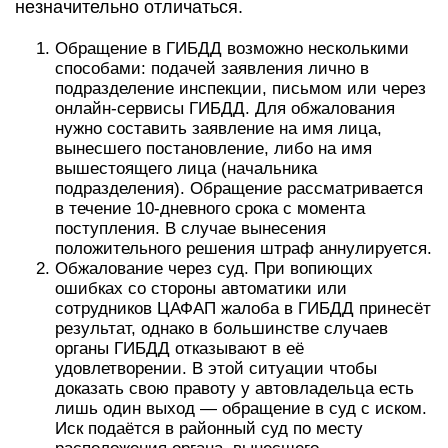
незначительно отличаться.
Обращение в ГИБДД возможно несколькими
способами: подачей заявления лично в
подразделение инспекции, письмом или через
онлайн-сервисы ГИБДД. Для обжалования
нужно составить заявление на имя лица,
вынесшего постановление, либо на имя
вышестоящего лица (начальника
подразделения). Обращение рассматривается
в течение 10-дневного срока с момента
поступления. В случае вынесения
положительного решения штраф аннулируется.
Обжалование через суд. При вопиющих
ошибках со стороны автоматики или
сотрудников ЦАФАП жалоба в ГИБДД принесёт
результат, однако в большинстве случаев
органы ГИБДД отказывают в её
удовлетворении. В этой ситуации чтобы
доказать свою правоту у автовладельца есть
лишь один выход — обращение в суд с иском.
Иск подаётся в районный суд по месту