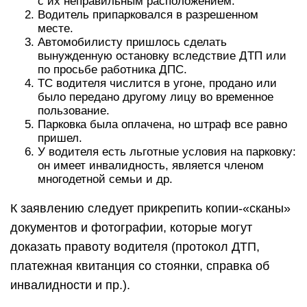
с их неправильным расположением.
Водитель припарковался в разрешенном
месте.
Автомобилисту пришлось сделать
вынужденную остановку вследствие ДТП или
по просьбе работника ДПС.
ТС водителя числится в угоне, продано или
было передано другому лицу во временное
пользование.
Парковка была оплачена, но штраф все равно
пришел.
У водителя есть льготные условия на парковку:
он имеет инвалидность, является членом
многодетной семьи и др.
К заявлению следует прикрепить копии-«сканы»
документов и фотографии, которые могут
доказать правоту водителя (протокол ДТП,
платежная квитанция со стоянки, справка об
инвалидности и пр.).