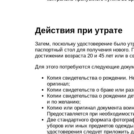
Действия при утрате
Затем, поскольку удостоверение было ут
паспортный стол для получения нового. 
достижении возраста 20 и 45 лет или в 
Для этого потребуются следующие доку
Копия свидетельства о рождении. Н
оригинал;
Копии свидетельств о браке или раз
Копии свидетельства о рождении дет
и по желанию;
Копию или оригинал документа воинс
Предоставляется при необходимост
Две стандартного формата фотограф
уборов или иных предметов одежды
удостоверения следует приложить д