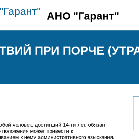
АНО "Гарант"
ВИЙ ПРИ ПОРЧЕ (УТРА
ой человек, достигший 14-ти лет, обязан
о положения может привести к
ванием к нему административного взыскания.