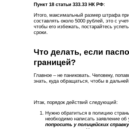
Пункт 18 статьи 333.33 НК РФ
:
Итого, максимальный размер штрафа пр
составлять около 5000 рублей, это с уче
чтобы его избежать, постарайтесь успет
сроки.
Что делать, если пасп
границей?
Главное – не паниковать. Человеку, поп
знать, куда обращаться, чтобы в дальней
Итак, порядок действий следующий:
Нужно обратиться в полицию страны
необходимо написать заявление об 
попросить у полицейских справк