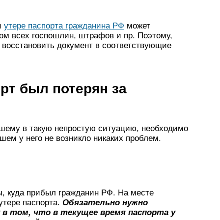
и
утере паспорта гражданина РФ
может
том всех госпошлин, штрафов и пр. Поэтому,
ь восстановить документ в соответствующие
орт был потерян за
авшему в такую непростую ситуацию, необходимо
шем у него не возникло никаких проблем.
, куда прибыл гражданин РФ. На месте
утере паспорта.
Обязательно нужно
у в том, что в текущее время паспорта у