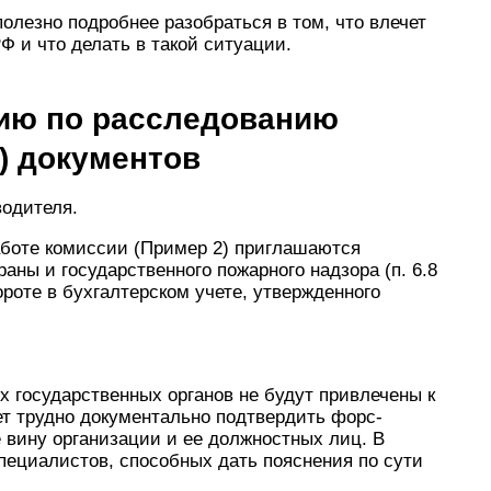
олезно подробнее разобраться в том, что влечет
Ф и что делать в такой ситуации.
сию по расследованию
) документов
водителя.
аботе комиссии (Пример 2) приглашаются
аны и государственного пожарного надзора (п. 6.8
роте в бухгалтерском учете, утвержденного
 государственных органов не будут привлечены к
ет трудно документально подтвердить форс-
вину организации и ее должностных лиц. В
пециалистов, способных дать пояснения по сути