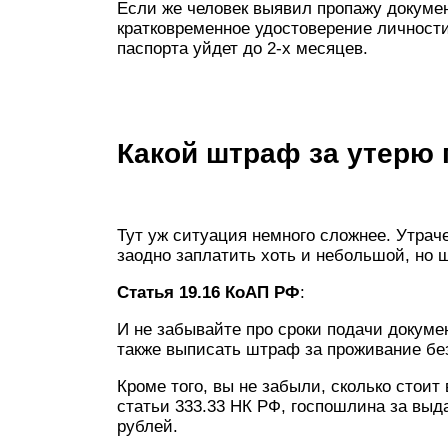
Если же человек выявил пропажу докумен
кратковременное удостоверение личности
паспорта уйдет до 2-х месяцев.
Какой штраф за утерю 
Тут уж ситуация немного сложнее. Утрач
заодно заплатить хоть и небольшой, но 
Статья 19.16 КоАП РФ
:
И не забывайте про сроки подачи докумен
также выписать штраф за проживание без
Кроме того, вы не забыли, сколько стоит
статьи 333.33 НК РФ, госпошлина за выд
рублей.