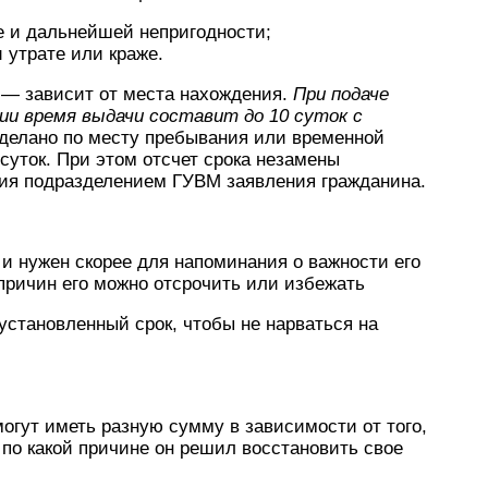
е и дальнейшей непригодности;
 утрате или краже.
 — зависит от места нахождения.
При подаче
ии время выдачи составит до 10 суток с
сделано по месту пребывания или временной
суток. При этом отсчет срока незамены
ия подразделением ГУВМ заявления гражданина.
и нужен скорее для напоминания о важности его
причин его можно отсрочить или избежать
становленный срок, чтобы не нарваться на
огут иметь разную сумму в зависимости от того,
 по какой причине он решил восстановить свое