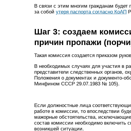
В связи с этим многим гражданам будет п
за собой
утеря паспорта согласно КоАП
Р
Шаг 3: создаем комис
причин пропажи (порчи
Такая комиссия создается приказом руко
В необходимых случаях для участия в р
представители следственных органов, охр
Положения о документах и документо-обо
Минфином СССР 29.07.1983 № 105).
Если должностные лица соответствующих
работе в комиссии, то впоследствии буд
мажорные обстоятельства, исключающие 
состав комиссии необходимо включить с
возникшей ситуации.