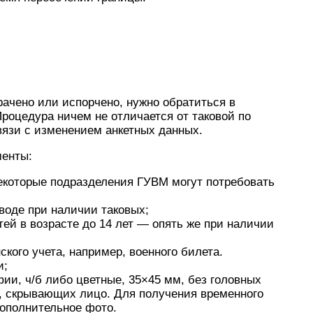
рачено или испорчено, нужно обратиться в
Процедура ничем не отличается от таковой по
связи с изменением анкетных данных.
менты:
екоторые подразделения ГУВМ могут потребовать
воде при наличии таковых;
ей в возрасте до 14 лет — опять же при наличии
кого учета, например, военного билета.
и;
ии, ч/б либо цветные, 35×45 мм, без головных
, скрывающих лицо. Для получения временного
ополнительное фото.