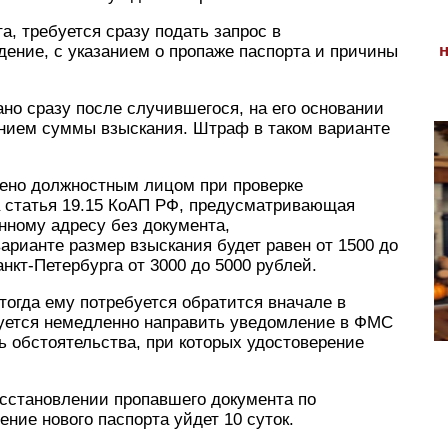
а, требуется сразу подать запрос в
ение, с указанием о пропаже паспорта и причины
но сразу после случившегося, на его основании
ением суммы взыскания. Штраф в таком варианте
ено должностным лицом при проверке
а статья 19.15 КоАП РФ, предусматривающая
нному адресу без документа,
рианте размер взыскания будет равен от 1500 до
нкт-Петербурга от 3000 до 5000 рублей.
тогда ему потребуется обратится вначале в
ебуется немедленно направить уведомление в ФМС
ь обстоятельства, при которых удостоверение
сстановлении пропавшего документа по
ение нового паспорта уйдет 10 суток.