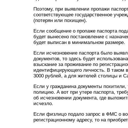
Поэтому, при выявлении пропажи паспорт
соответствующее государственное учрежд
(потерян или похищен).
Если сообщение о пропаже паспорта пода
будет вынесено постановление с назнач
будет выписан в минимальном размере.
Если исчезновение паспорта было выявл
документов, то здесь будет использован
взыскание за проживание по регистрацио
идентифицирующего личность. В таком ва
3000 рублей, а для жителей столицы и Са
Если у гражданина документы похитили, 
полицию. А вот при утере паспорта, тр
об исчезновении документа, где выложит
исчезло.
Если физлицо подало запрос в ФМС о во
регистрационному адресу, то на приобрет