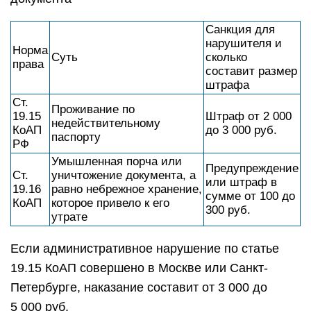
Санкция для
нарушителя и
Норма
Суть
сколько
права
составит размер
штрафа
Ст.
Проживание по
19.15
Штраф от 2 000
недействительному
КоАП
до 3 000 руб.
паспорту
РФ
Умышленная порча или
Предупреждение
Ст.
уничтожение документа, а
или штраф в
19.16
равно небрежное хранение,
сумме от 100 до
КоАП
которое привело к его
300 руб.
утрате
Если административное нарушение по статье
19.15 КоАП совершено в Москве или Санкт-
Петербурге, наказание составит от 3 000 до
5 000 руб.