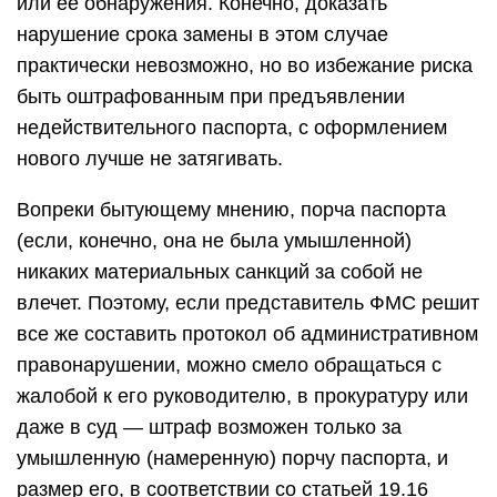
или ее обнаружения. Конечно, доказать
нарушение срока замены в этом случае
практически невозможно, но во избежание риска
быть оштрафованным при предъявлении
недействительного паспорта, с оформлением
нового лучше не затягивать.
Вопреки бытующему мнению, порча паспорта
(если, конечно, она не была умышленной)
никаких материальных санкций за собой не
влечет. Поэтому, если представитель ФМС решит
все же составить протокол об административном
правонарушении, можно смело обращаться с
жалобой к его руководителю, в прокуратуру или
даже в суд — штраф возможен только за
умышленную (намеренную) порчу паспорта, и
размер его, в соответствии со статьей 19.16