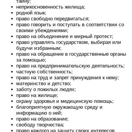
тайну;
неприкосновенность жилища;
родной язык;
право свободно передвигаться;
право говорить и поступать в соответствии со
своими убеждениями;
право на объединение и мирный протест;
право управлять государством, выбирая или
будучи избранным;
право на обращение в государственные органы
за помощью;
право на предпринимательскую деятельность;
частную собственность;
право на труд и запрет принуждения к нему;
материнство и детство;
заботу о пожилых людях;
право на жилище;
охрану здоровья и медицинскую помощь;
благоприятную окружающую среду и
информацию о ней;
право на образование;
свободу творчества;
право каждого на защиту своих интересов