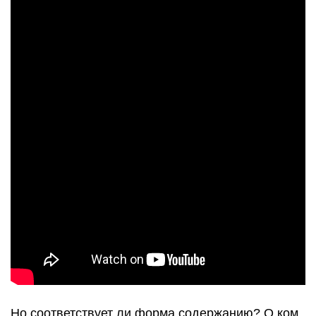
Но соответствует ли форма содержанию? О ком