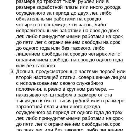
размере до трехсот тысяч рублей или в
размере заработной платы или иного дохода
осужденного за период до двух лет, либо
обязательными работами на срок до
четырехсот восьмидесяти часов, либо
исправительными работами на срок до двух
лет, либо принудительными работами на срок
до пяти лет с ограничением свободы на срок
до одного года или без такового, либо
лишением свободы на срок до четырех лет с
ограничением свободы на срок до одного года
или без такового.
Деяния, предусмотренные частями первой или
второй настоящей статьи, совершенные лицом
с использованием своего служебного
положения, а равно в крупном размере, —
наказываются штрафом в размере от ста
тысяч до пятисот тысяч рублей или в размере
заработной платы или иного дохода
осужденного за период от одного года до трех
лет, либо принудительными работами на срок
до пяти лет с ограничением свободы на срок
до двух лет или без такового, либо лишением