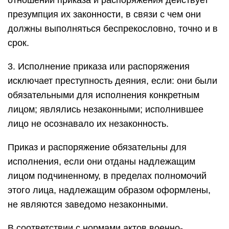
отношении приказа и распоряжения действует
презумпция их законности, в связи с чем они
должны выполняться беспрекословно, точно и в
срок.
3. Исполнение приказа или распоряжения
исключает преступность деяния, если: они были
обязательными для исполнения конкретным
лицом; являлись незаконными; исполнившее
лицо не осознавало их незаконность.
Приказ и распоряжение обязательны для
исполнения, если они отданы надлежащим
лицом подчиненному, в пределах полномочий
этого лица, надлежащим образом оформлены,
не являются заведомо незаконными.
В соответствии с нормами актов военно-