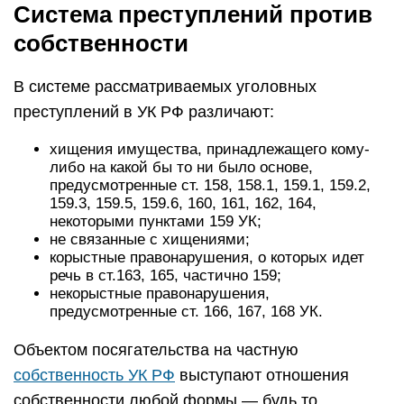
Система преступлений против
собственности
В системе рассматриваемых уголовных
преступлений в УК РФ различают:
хищения имущества, принадлежащего кому-
либо на какой бы то ни было основе,
предусмотренные ст. 158, 158.1, 159.1, 159.2,
159.3, 159.5, 159.6, 160, 161, 162, 164,
некоторыми пунктами 159 УК;
не связанные с хищениями;
корыстные правонарушения, о которых идет
речь в ст.163, 165, частично 159;
некорыстные правонарушения,
предусмотренные ст. 166, 167, 168 УК.
Объектом посягательства на частную
собственность УК РФ
выступают отношения
собственности любой формы — будь то