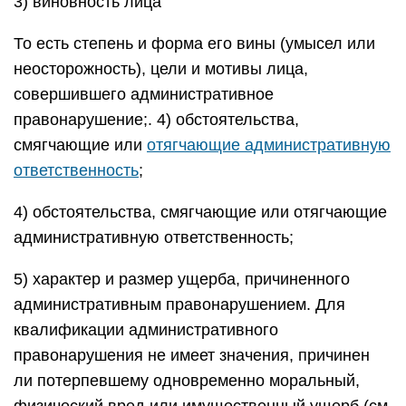
3) виновность лица
То есть степень и форма его вины (умысел или
неосторожность), цели и мотивы лица,
совершившего административное
правонарушение;. 4) обстоятельства,
смягчающие или
отягчающие административную
ответственность
;
4) обстоятельства, смягчающие или отягчающие
административную ответственность;
5) характер и размер ущерба, причиненного
административным правонарушением. Для
квалификации административного
правонарушения не имеет значения, причинен
ли потерпевшему одновременно моральный,