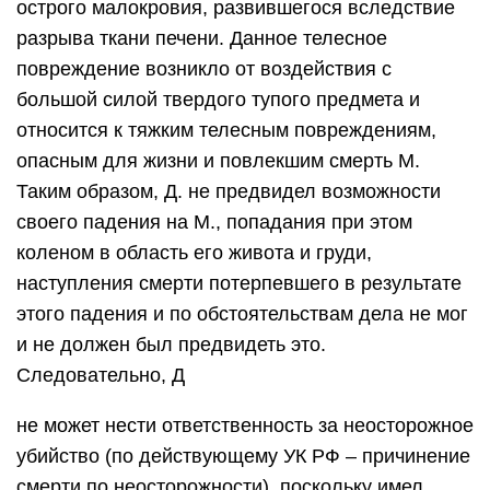
острого малокровия, развившегося вследствие
разрыва ткани печени. Данное телесное
повреждение возникло от воздействия с
большой силой твердого тупого предмета и
относится к тяжким телесным повреждениям,
опасным для жизни и повлекшим смерть М.
Таким образом, Д. не предвидел возможности
своего падения на М., попадания при этом
коленом в область его живота и груди,
наступления смерти потерпевшего в результате
этого падения и по обстоятельствам дела не мог
и не должен был предвидеть это.
Следовательно, Д
не может нести ответственность за неосторожное
убийство (по действующему УК РФ – причинение
смерти по неосторожности), поскольку имел