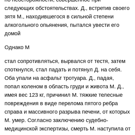
следующих обстоятельствах. Д., встретив своего
зятя М., находившегося в сильной степени
алкогольного опьянения, пытался увести его
домой
Однако М
стал сопротивляться, вырвался от тестя, затем
споткнулся, стал падать и потянул Д. на себя.
Оба упали на асфальт тротуара. Д., падая,
попал коленом в область груди и живота М. Д.,
имея вес 123 кг, причинил М. тяжкие телесные
повреждения в виде перелома пятого ребра
справа и массивного разрыва печени, от которых
М. умер. Согласно заключению судебно-
медицинской экспертизы, смерть М. наступила от