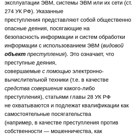
эксплуатации ЭВМ, системы ЭВМ или их сети (ст.
274 УК РФ). Указанные
преступления представляют собой общественно
опасные деяния, посягающие на
безопасность информации и систем обработки
информации с использованием ЭВМ (
видовой
объект
преступления
). Это означает, что
преступные деяния,
совершаемые
с помощью
электронно-
вычислительной техники (т.е. в качестве
средства совершения
какого-либо
преступления), статьями главы 28 УК РФ
не охватываются и подлежат квалификации как
самостоятельные посягательства
(например, в качестве преступления против
собственности — мошенничества, как