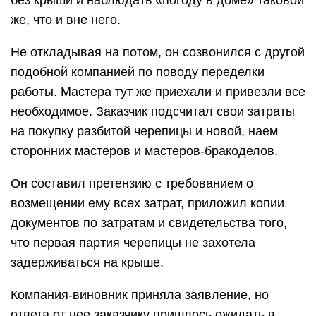
без крыши и наблюдать «погоду в доме» таковой
же, что и вне него.
Не откладывая на потом, он созвонился с другой
подобной компанией по поводу переделки
работы. Мастера тут же приехали и привезли все
необходимое. Заказчик подсчитал свои затраты
на покупку разбитой черепицы и новой, наем
сторонних мастеров и мастеров-бракоделов.
Он составил претензию с требованием о
возмещении ему всех затрат, приложил копии
документов по затратам и свидетельства того,
что первая партия черепицы не захотела
задерживаться на крыше.
Компания-виновник приняла заявление, но
ответа от нее заказчику пришлось ожидать в