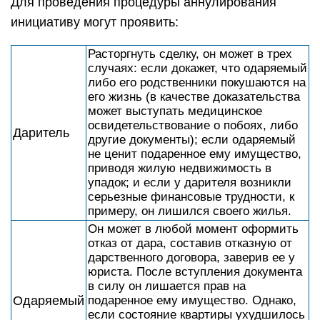
Для проведения процедуры аннулирования
инициативу могут проявить:
Расторгнуть сделку, он может в трех
случаях: если докажет, что одаряемый
либо его родственники покушаются на
его жизнь (в качестве доказательства
может выступать медицинское
освидетельствование о побоях, либо
Даритель
другие документы); если одаряемый
не ценит подаренное ему имущество,
приводя жилую недвижимость в
упадок; и если у дарителя возникли
серьезные финансовые трудности, к
примеру, он лишился своего жилья.
Он может в любой момент оформить
отказ от дара, составив отказную от
дарственного договора, заверив ее у
юриста. После вступления документа
в силу он лишается прав на
Одаряемый
подаренное ему имущество. Однако,
если состояние квартиры ухудшилось