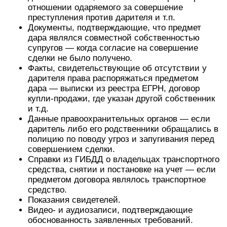
отношении одаряемого за совершение
преступления против дарителя и т.п.
Документы, подтверждающие, что предмет
дара являлся совместной собственностью
супругов — когда согласие на совершение
сделки не было получено.
Факты, свидетельствующие об отсутствии у
дарителя права распоряжаться предметом
дара — выписки из реестра ЕГРН, договор
купли-продажи, где указан другой собственник
и т.д.
Данные правоохранительных органов — если
даритель либо его родственники обращались в
полицию по поводу угроз и запугивания перед
совершением сделки.
Справки из ГИБДД о владельцах транспортного
средства, снятии и постановке на учет — если
предметом договора являлось транспортное
средство.
Показания свидетелей.
Видео- и аудиозаписи, подтверждающие
обоснованность заявленных требований.