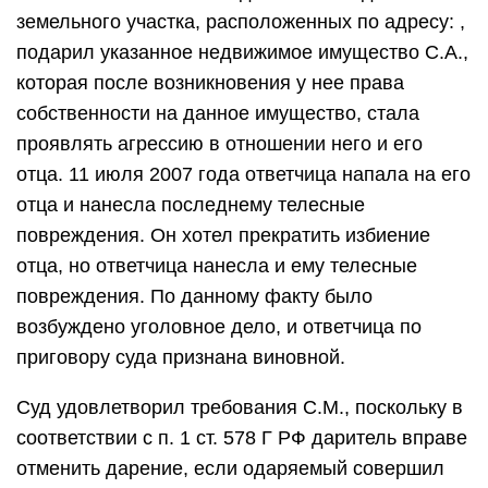
земельного участка, расположенных по адресу: ,
подарил указанное недвижимое имущество С.А.,
которая после возникновения у нее права
собственности на данное имущество, стала
проявлять агрессию в отношении него и его
отца. 11 июля 2007 года ответчица напала на его
отца и нанесла последнему телесные
повреждения. Он хотел прекратить избиение
отца, но ответчица нанесла и ему телесные
повреждения. По данному факту было
возбуждено уголовное дело, и ответчица по
приговору суда признана виновной.
Суд удовлетворил требования С.М., поскольку в
соответствии с п. 1 ст. 578 Г РФ даритель вправе
отменить дарение, если одаряемый совершил