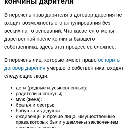
кончины дарителя
В перечень прав дарителя в договор дарения не
входит возможность его аннулирования без
веских на то оснований. Что касается отмены
дарственной после кончины бывшего
собственника, здесь этот процесс ее сложнее.
В перечень лиц, которые имеют право
оспорить
договор дарения
умершего собственника, входят
следующие люди:
дети (родные и усыновленные);
родители и опекуны;
муж (жена);
братья и сестры;
бабушка и дедушка;
иждивенцы и прочие лица, имущественные
права которых были ущемлены заключением
договора дарения.