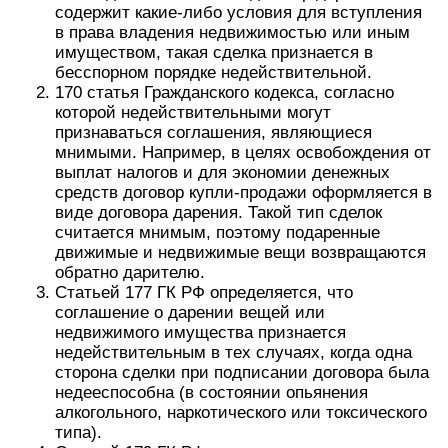
содержит какие-либо условия для вступления
в права владения недвижимостью или иным
имуществом, такая сделка признается в
бесспорном порядке недействительной.
170 статья Гражданского кодекса, согласно
которой недействительными могут
признаваться соглашения, являющиеся
мнимыми. Например, в целях освобождения от
выплат налогов и для экономии денежных
средств договор купли-продажи оформляется в
виде договора дарения. Такой тип сделок
считается мнимым, поэтому подаренные
движимые и недвижимые вещи возвращаются
обратно дарителю.
Статьей 177 ГК РФ определяется, что
соглашение о дарении вещей или
недвижимого имущества признается
недействительным в тех случаях, когда одна
сторона сделки при подписании договора была
недееспособна (в состоянии опьянения
алкогольного, наркотического или токсического
типа).