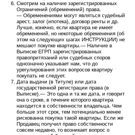
Смотрим на наличие зарегистрированных
Ограничений (обременений) права.
— Обременениями могут являться судебный
арест, залог (ипотека), договор ренты и др.
Лучше, конечно, если квартира не имеет
обременений, но некоторые обременения (об
этом на следующих шагах ИНСТРУКЦИИ) не
мешают покупке квартиры.— Наличие в
Выписке ЕГРП зарегистрированных
правопритязаний или судебных споров
однозначно указывает нам, что до
урегулирования этих вопросов квартиру
покупать не следует.
Дата выдачи (в Титуле) или дата
государственной регистрации права (в
Выписке).— Это одна и та же дата, и говорит
она о сроке, в течение которого квартира
находится в собственности владельца. Чем
больше этот срок, тем потенциально менее
рискованна покупка такой квартиры. Если же
Продавец получил право собственности
совсем недавно, то возникает вопрос о