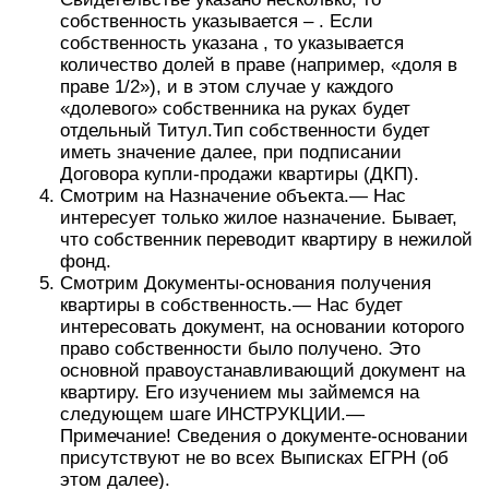
собственность указывается – . Если
собственность указана , то указывается
количество долей в праве (например, «доля в
праве 1/2»), и в этом случае у каждого
«долевого» собственника на руках будет
отдельный Титул.Тип собственности будет
иметь значение далее, при подписании
Договора купли-продажи квартиры (ДКП).
Смотрим на Назначение объекта.— Нас
интересует только жилое назначение. Бывает,
что собственник переводит квартиру в нежилой
фонд.
Смотрим Документы-основания получения
квартиры в собственность.— Нас будет
интересовать документ, на основании которого
право собственности было получено. Это
основной правоустанавливающий документ на
квартиру. Его изучением мы займемся на
следующем шаге ИНСТРУКЦИИ.—
Примечание! Сведения о документе-основании
присутствуют не во всех Выписках ЕГРН (об
этом далее).