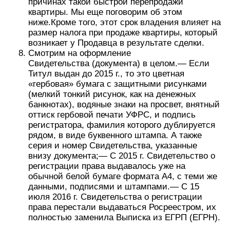
причинах такой быстрой перепродажи
квартиры. Мы еще поговорим об этом
ниже.Кроме того, этот срок владения влияет на
размер налога при продаже квартиры, который
возникает у Продавца в результате сделки.
Смотрим на оформление
Свидетельства (документа) в целом.— Если
Титул выдан до 2015 г., то это цветная
«гербовая» бумага с защитными рисунками
(мелкий тонкий рисунок, как на денежных
банкнотах), водяные знаки на просвет, внятный
оттиск гербовой печати УФРС, и подпись
регистратора, фамилия которого дублируется
рядом, в виде буквенного штампа. А также
серия и номер Свидетельства, указанные
внизу документа;— С 2015 г. Свидетельство о
регистрации права выдавалось уже на
обычной белой бумаге формата А4, с теми же
данными, подписями и штампами.— С 15
июля 2016 г. Свидетельства о регистрации
права перестали выдаваться Росреестром, их
полностью заменила Выписка из ЕГРП (ЕГРН).