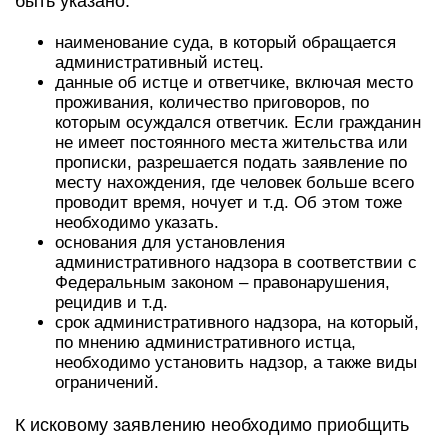
быть указано:
наименование суда, в который обращается
административный истец.
данные об истце и ответчике, включая место
проживания, количество приговоров, по
которым осуждался ответчик. Если гражданин
не имеет постоянного места жительства или
прописки, разрешается подать заявление по
месту нахождения, где человек больше всего
проводит время, ночует и т.д. Об этом тоже
необходимо указать.
основания для установления
административного надзора в соответствии с
Федеральным законом – правонарушения,
рецидив и т.д.
срок административного надзора, на который,
по мнению административного истца,
необходимо установить надзор, а также виды
ограничений.
К исковому заявлению необходимо приобщить