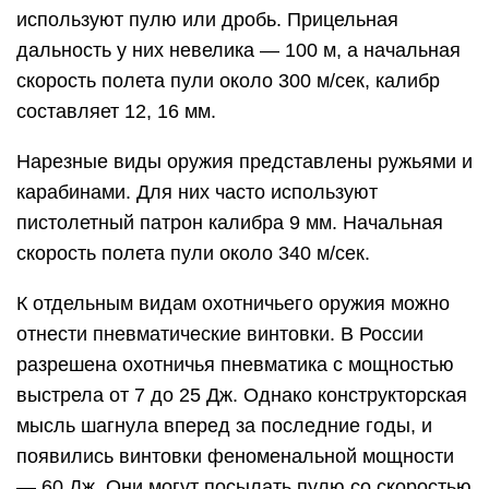
используют пулю или дробь. Прицельная
дальность у них невелика — 100 м, а начальная
скорость полета пули около 300 м/сек, калибр
составляет 12, 16 мм.
Нарезные виды оружия представлены ружьями и
карабинами. Для них часто используют
пистолетный патрон калибра 9 мм. Начальная
скорость полета пули около 340 м/сек.
К отдельным видам охотничьего оружия можно
отнести пневматические винтовки. В России
разрешена охотничья пневматика с мощностью
выстрела от 7 до 25 Дж. Однако конструкторская
мысль шагнула вперед за последние годы, и
появились винтовки феноменальной мощности
— 60 Дж. Они могут посылать пулю со скоростью