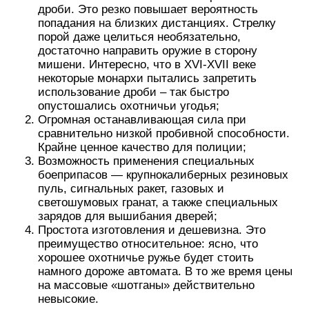
дроби. Это резко повышает вероятность
попадания на близких дистанциях. Стрелку
порой даже целиться необязательно,
достаточно направить оружие в сторону
мишени. Интересно, что в XVI-XVII веке
некоторые монархи пытались запретить
использование дроби – так быстро
опустошались охотничьи угодья;
Огромная останавливающая сила при
сравнительно низкой пробивной способности.
Крайне ценное качество для полиции;
Возможность применения специальных
боеприпасов — крупнокалиберных резиновых
пуль, сигнальных ракет, газовых и
светошумовых гранат, а также специальных
зарядов для вышибания дверей;
Простота изготовления и дешевизна. Это
преимущество относительное: ясно, что
хорошее охотничье ружье будет стоить
намного дороже автомата. В то же время цены
на массовые «шотганы» действительно
невысокие.