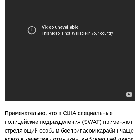
Примечательно, что в США специальные
полицейские подразделения (SWAT) применяют
стреляющий особым боеприпасом карабин чаще
всего в качестве «отмычки», выбивающей двери,