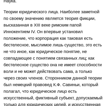
Наука.
Теории юридического лица. Наиболее заметной
по своему значению является теория фикции,
высказанная в XIII веке римским папой
Иннокентием IV. Он впервые установил
положение, что корпорация как таковая есть
бестелесное, мыслимое лишь существо, это есть
не что иное, как юридическое понятие, не
совпадающее с понятием связанных лиц; как
бестелесное существо она не имеет способности
воли и не может действовать сама, а только
через своих членов. Сторонником данной теории
был немецкий правовед К.Ф. Савиньи, который
полагал, что юридическое лицо есть
искусственный, фиктивный субъект, допускаемый
только для юридических целей, и искусственная