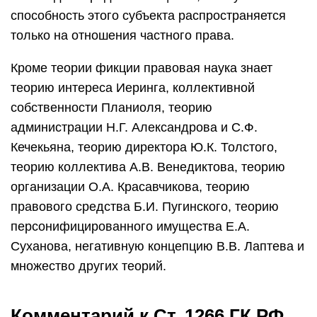
способность этого субъекта распространяется
только на отношения частного права.
Кроме теории фикции правовая наука знает
теорию интереса Иеринга, коллективной
собственности Планиоля, теорию
администрации Н.Г. Александрова и С.Ф.
Кечекьяна, теорию директора Ю.К. Толстого,
теорию коллектива А.В. Венедиктова, теорию
организации О.А. Красавчикова, теорию
правового средства Б.И. Пугинского, теорию
персонифицированного имущества Е.А.
Суханова, негативную концепцию В.В. Лаптева и
множество других теорий.
Комментарий к Ст. 1266 ГК РФ