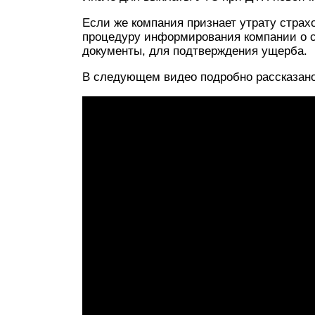
Если же компания признает утрату страх
процедуру информирования компании о с
документы, для подтверждения ущерба.
В следующем видео подробно рассказано