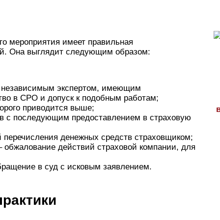
го мероприятия имеет правильная
й. Она выглядит следующим образом:
я независимым экспертом, имеющим
во в СРО и допуск к подобным работам;
орого приводится выше;
в с последующим предоставлением в страховую
й перечисления денежных средств страховщиком;
 – обжалование действий страховой компании, для
обращение в суд с исковым заявлением.
практики