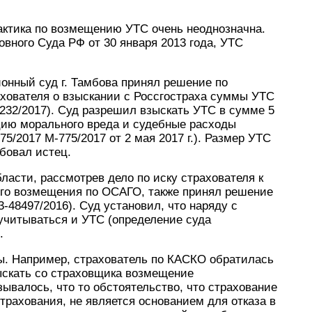
актика по возмещению УТС очень неоднозначна.
вного Суда РФ от 30 января 2013 года, УТС
йонный суд г. Тамбова принял решение по
ахователя о взыскании с Россгостраха суммы УТС
232/2017). Суд разрешил взыскать УТС в сумме 5
цию морального вреда и судебные расходы
5/2017 М-775/2017 от 2 мая 2017 г.). Размер УТС
бовал истец.
ласти, рассмотрев дело по иску страхователя к
вого возмещения по ОСАГО, также принял решение
48497/2016). Суд установил, что наряду с
читываться и УТС (определение суда
.
. Например, страхователь по КАСКО обратилась
ыскать со страховщика возмещение
ывалось, что то обстоятельство, что страхование
трахования, не является основанием для отказа в