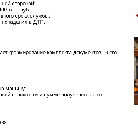
вшей стороной;
00 тыс. руб.;
ивного срока службы;
 попадания в ДТП.
ает формирование комплекта документов. В его
на машину;
арной стоимости и сумме полученного авто
вую