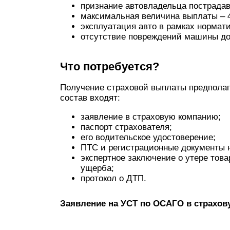
признание автовладельца пострада
максимальная величина выплаты – 4
эксплуатация авто в рамках нормат
отсутствие повреждений машины до
Что потребуется?
Получение страховой выплаты предполаг
состав входят:
заявление в страховую компанию;
паспорт страхователя;
его водительское удостоверение;
ПТС и регистрационные документы 
экспертное заключение о утере тов
ущерба;
протокол о ДТП.
Заявление на УСТ по ОСАГО в страхо