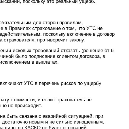
зыскании, поскольку это реальный ущерб.
обязательным для сторон правилам,
 в Правилах страхование о том, что УТС не
едействительным, поскольку включение в договор
страхователя, противоречит закону.
ении исковых требований отказать (решение от 6
ричиной было подписание клиентом договора, в
я исключением в выплатах.
 включают УТС в перечень рисков по ущербу
ату стоимости, и если страхователь не
чно не происходит.
на быть связана с аварийной ситуацией, при
ь достаточно новым и не сильно изношенным.
машины по КАСКО не будет оснований.