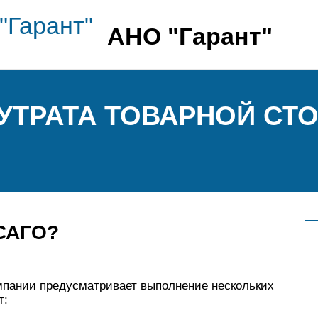
АНО "Гарант"
 УТРАТА ТОВАРНОЙ СТ
ОСАГО?
мпании предусматривает выполнение нескольких
т: