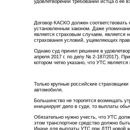
удовлетворении требований истца о ее в
Договор КАСКО должен соответствовать 
установленным законом. Даже упоминание
является страховым случаем, является н
страхования условий, ущемляющих права 
Однако суд принял решение в удовлетвор
апреля 2017 г. по делу № 2-187/2017). П
котором четко указано, что УТС являетс
Только крупные российские страховщики
автомобиля.
Большинство не торопятся возмещать утр
инициирует дело в суде, то выплаты обы
Обязательно нужно учесть, что УТС долж
этом транспортное средство должно быт
Иначе для выплаты УТС при ДТП новой 