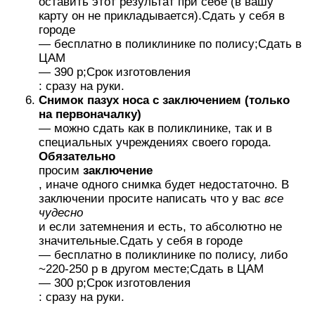
оставить этот результат при себе (в вашу
карту он не прикладывается).Сдать у себя в
городе
— бесплатно в поликлинике по полису;Сдать в
ЦАМ
— 390 р;Срок изготовления
: сразу на руки.
Снимок пазух носа с заключением (только
на первоначалку)
— можно сдать как в поликлинике, так и в
специальных учреждениях своего города.
Обязательно
просим
заключение
, иначе одного снимка будет недостаточно. В
заключении просите написать что у вас
все
чудесно
и если затемнения и есть, то абсолютно не
значительные.Сдать у себя в городе
— бесплатно в поликлинике по полису, либо
~220-250 р в другом месте;Сдать в ЦАМ
— 300 р;Срок изготовления
: сразу на руки.