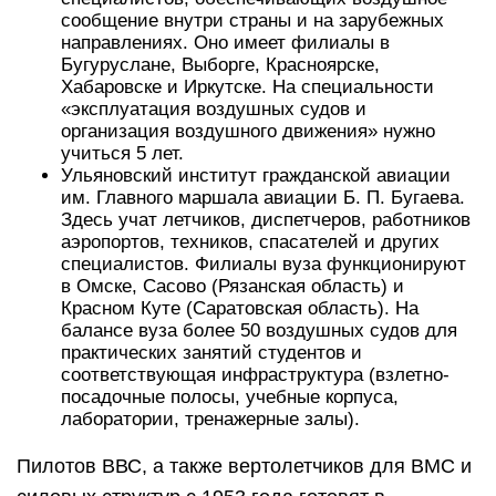
сообщение внутри страны и на зарубежных
направлениях. Оно имеет филиалы в
Бугуруслане, Выборге, Красноярске,
Хабаровске и Иркутске. На специальности
«эксплуатация воздушных судов и
организация воздушного движения» нужно
учиться 5 лет.
Ульяновский институт гражданской авиации
им. Главного маршала авиации Б. П. Бугаева.
Здесь учат летчиков, диспетчеров, работников
аэропортов, техников, спасателей и других
специалистов. Филиалы вуза функционируют
в Омске, Сасово (Рязанская область) и
Красном Куте (Саратовская область). На
балансе вуза более 50 воздушных судов для
практических занятий студентов и
соответствующая инфраструктура (взлетно-
посадочные полосы, учебные корпуса,
лаборатории, тренажерные залы).
Пилотов ВВС, а также вертолетчиков для ВМС и