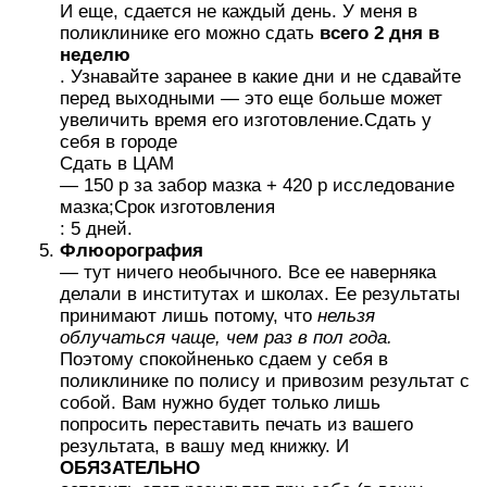
И еще, сдается не каждый день. У меня в
поликлинике его можно сдать
всего 2 дня в
неделю
. Узнавайте заранее в какие дни и не сдавайте
перед выходными — это еще больше может
увеличить время его изготовление.Сдать у
себя в городе
Сдать в ЦАМ
— 150 р за забор мазка + 420 р исследование
мазка;Срок изготовления
: 5 дней.
Флюорография
— тут ничего необычного. Все ее наверняка
делали в институтах и школах. Ее результаты
принимают лишь потому, что
нельзя
облучаться чаще, чем раз в пол года.
Поэтому спокойненько сдаем у себя в
поликлинике по полису и привозим результат с
собой. Вам нужно будет только лишь
попросить переставить печать из вашего
результата, в вашу мед книжку. И
ОБЯЗАТЕЛЬНО