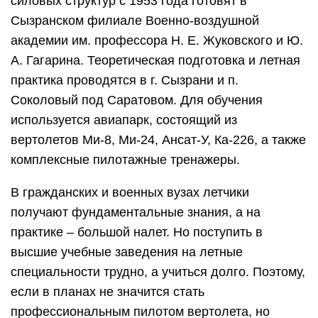
силовых структур с 1953 года готовят в
Сызранском филиале Военно-воздушной
академии им. профессора Н. Е. Жуковского и Ю.
А. Гагарина. Теоретическая подготовка и летная
практика проводятся в г. Сызрани и п.
Соколовый под Саратовом. Для обучения
используется авиапарк, состоящий из
вертолетов Ми-8, Ми-24, Ансат-У, Ка-226, а также
комплексные пилотажные тренажеры.
В гражданских и военных вузах летчики
получают фундаментальные знания, а на
практике – большой налет. Но поступить в
высшие учебные заведения на летные
специальности трудно, а учиться долго. Поэтому,
если в планах не значится стать
профессиональным пилотом вертолета, но