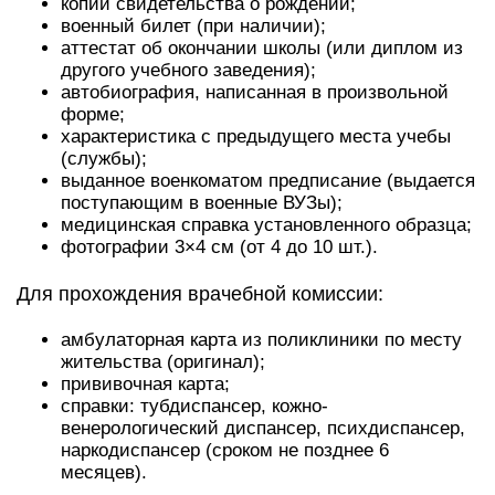
копии свидетельства о рождении;
военный билет (при наличии);
аттестат об окончании школы (или диплом из
другого учебного заведения);
автобиография, написанная в произвольной
форме;
характеристика с предыдущего места учебы
(службы);
выданное военкоматом предписание (выдается
поступающим в военные ВУЗы);
медицинская справка установленного образца;
фотографии 3×4 см (от 4 до 10 шт.).
Для прохождения врачебной комиссии:
амбулаторная карта из поликлиники по месту
жительства (оригинал);
прививочная карта;
справки: тубдиспансер, кожно-
венерологический диспансер, психдиспансер,
наркодиспансер (сроком не позднее 6
месяцев).