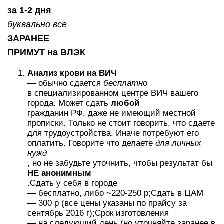
за 1-2 дня
буквально все
ЗАРАНЕЕ
ПРИМУТ на ВЛЭК
Анализ крови на ВИЧ
— обычно сдается
бесплатно
в специализированном центре ВИЧ вашего
города. Может сдать
любой
гражданин РФ, даже не имеющий местной
прописки. Только не стоит говорить, что сдаете
для трудоустройства. Иначе потребуют его
оплатить. Говорите что делаете
для личных
нужд
, но не забудьте уточнить, чтобы результат бы
НЕ анонимным
.Сдать у себя в городе
— бесплатно, либо ~220-250 р;Сдать в ЦАМ
— 300 р (все цены указаны по прайсу за
сентябрь 2016 г);Срок изготовления
— на следующий день (но уточняйте заранее в