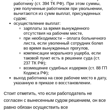
работнику (
ст. 394 ТК РФ
). При этом суммы,
уже полученные работником при увольнении,
вычитаются из сумм выплат, присужденных
судом;
осуществление выплат:
зарплаты за время вынужденного
отсутствия на рабочем месте,
при необходимости – оплата больничного
листа, если уволенный сотрудник болел
во время вынужденных прогулов,
компенсации морального ущерба, если
таковой пункт есть в решении суда (
ст.
237 ТК РФ
);
возмещение судебных издержек (
ст. 88 ГП
Кодекса РФ
);
выход работника на свое рабочее место в дату,
указанную в приказе о восстановлении.
Стоит отметить, что если работодатель не
согласен с вынесенным судом решением, он все
равно обязан осуществить все