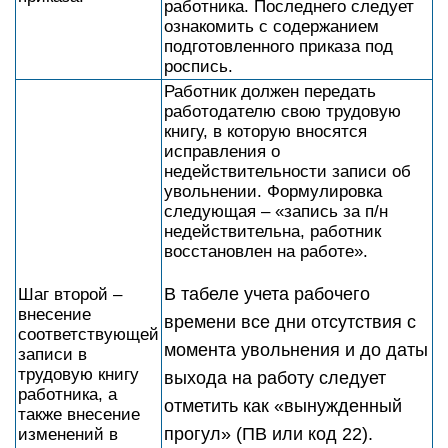
работника. Последнего следует
ознакомить с содержанием
подготовленного приказа под
роспись.
Работник должен передать
работодателю свою трудовую
книгу, в которую вносятся
исправления о
недействительности записи об
увольнении. Формулировка
следующая – «запись за п/н
недействительна, работник
восстановлен на работе».
В табеле учета рабочего
Шаг второй –
внесение
времени все дни отсутствия с
соответствующей
момента увольнения и до даты
записи в
трудовую книгу
выхода на работу следует
работника, а
отметить как «вынужденный
также внесение
прогул» (ПВ или код 22).
изменений в