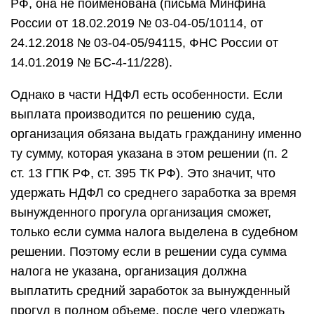
РФ, она не поименована (письма Минфина
России от 18.02.2019 № 03-04-05/10114, от
24.12.2018 № 03-04-05/94115, ФНС России от
14.01.2019 № БС-4-11/228).
Однако в части НДФЛ есть особенности. Если
выплата производится по решению суда,
организация обязана выдать гражданину именно
ту сумму, которая указана в этом решении (п. 2
ст. 13 ГПК РФ, ст. 395 ТК РФ). Это значит, что
удержать НДФЛ со среднего заработка за время
вынужденного прогула организация сможет,
только если сумма налога выделена в судебном
решении. Поэтому если в решении суда сумма
налога не указана, организация должна
выплатить средний заработок за вынужденный
прогул в полном объеме, после чего удержать