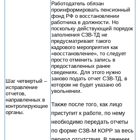
Работодатель обязан
проинформировать пенсионный
фонд РФ о восстановлении
работника в должности. Но
поскольку действующий порядок
заполнения СЗВ-ТД не
предусматривает такого
кадрового мероприятия как
«восстановление», то следует
просто отменить запись в
предоставленных ранее
сведениях. Для этого нужно
заново подать отчет СЗВ-ТД, в
Шаг четвертый –
котором не будет указано об
исправление
увольнении.
отчетов,
направленных в
Также после того, как лицо
контролирующие
органы.
приступит к работе, по нему
необходимо передать отчеты
по форме СЗВ-М КОРР за весь
период отсутствия. В течении