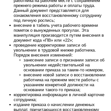
работника на рабочем месте с сохранением
прежнего режима работы и оплаты труда.
Данный документ представляется для
ознакомления восстановленному сотруднику
под личную роспись;
внесение в табель учета рабочего времени
пометок о вынужденных прогулах. Эта
манипуляция производится путем внесения в
документ кода «ПВ» или «22»;
проведение корректировки записи об
увольнении в трудовой книжке работника.
Порядок внесения изменений:
занесение записи о признании записи об
увольнении недействительной на
основании приказа за таким-то номером,
внесение новой записи о восстановлении
работника на прежнем месте работы с
указанием конкретной должности на
основании такого-то приказа;
корректировка информации в личной карточке
сотрудника;
издание приказа о начислении денежных
выплат, причитающихся восстановленному