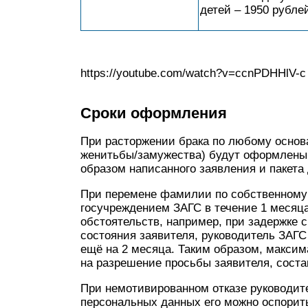
детей – 1950 рубле
https://youtube.com/watch?v=ccnPDHHlV-c
Сроки оформления
При расторжении брака по любому основ
женитьбы/замужества) будут оформлены
образом написанного заявления и пакета
При перемене фамилии по собственному ж
госучреждением ЗАГС в течение 1 месяц
обстоятельств, например, при задержке 
состояния заявителя, руководитель ЗАГС
ещё на 2 месяца. Таким образом, максим
на разрешение просьбы заявителя, соста
При немотивированном отказе руководит
персональных данных его можно оспорить