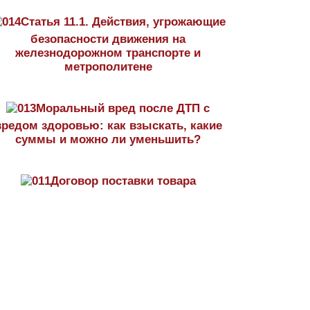
Статья 11.1. Действия, угрожающие
безопасности движения на
железнодорожном транспорте и
метрополитене
Моральный вред после ДТП с
вредом здоровью: как взыскать, какие
суммы и можно ли уменьшить?
Договор поставки товара