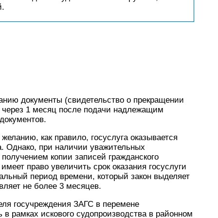
й.
анию документы (свидетельство о прекращении
 через 1 месяц после подачи надлежащим
 документов.
еланию, как правило, госуслуга оказывается
а. Однако, при наличии уважительных
с получением копии записей гражданского
 имеет право увеличить срок оказания госуслуги
альный период времени, который закон выделяет
вляет не более 3 месяцев.
еля госучреждения ЗАГС в перемене
 в рамках искового судопроизводства в районном