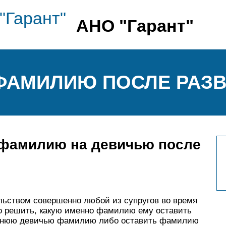
АНО "Гарант"
ФАМИЛИЮ ПОСЛЕ РАЗ
 фамилию на девичью после
льством совершенно любой из супругов во время
о решить, какую именно фамилию ему оставить
режнюю девичью фамилию либо оставить фамилию