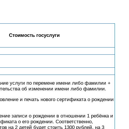
Стоимость госуслуги
зание услуги по перемене имени либо фамилии +
етельства об изменении имени либо фамилии.
овление и печать нового сертификата о рождении
ение записи о рождении в отношении 1 ребёнка и
ификата о его рождении. Соответственно,
ов на 2 детей будет стоить 1300 рублей, на 3