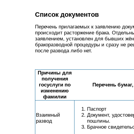
Список документов
Перечень прилагаемых к заявлению докум
происходит расторжение брака. Отдельн
заявлением, установлен для бывших жён
бракоразводной процедуры и сразу не р
после развода либо нет.
Причины для
получения
госуслуги по
Перечень бумаг
изменению
фамилии
Паспорт
Взаимный
Документ, удостов
развод
пошлины.
Брачное свидетельс