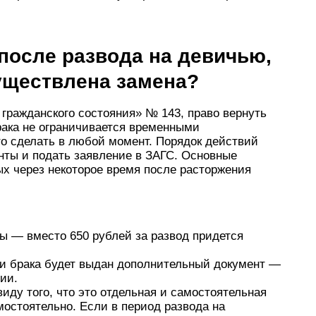
после развода на девичью,
уществлена замена?
х гражданского состояния» № 143, право вернуть
ака не ограничивается временными
то сделать в любой момент. Порядок действий
нты и подать заявление в ЗАГС. Основные
 через некоторое время после расторжения
ы — вместо 650 рублей за развод придется
ии брака будет выдан дополнительный документ —
ии.
иду того, что это отдельная и самостоятельная
мостоятельно. Если в период развода на