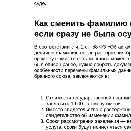
суде.
Как сменить фамилию 
если сразу не была ос
В соответствии с ч. 2 ст. 58 ФЗ «Об акта
девичью фамилию после расторжения бр
промежутками, то есть женщина может э
был описан ранее, нужно собрать докуме
особенности перемены фамильных данных
брачного союза, заключаются в:
Стоимости государственной пошлин
заплатить 1 600 за смену имени.
Вместо свидетельства о расторжен
свидетельство об изменении фамил
Сроки рассмотрения заявления — вв
услуга, сроки будут исчисляться са