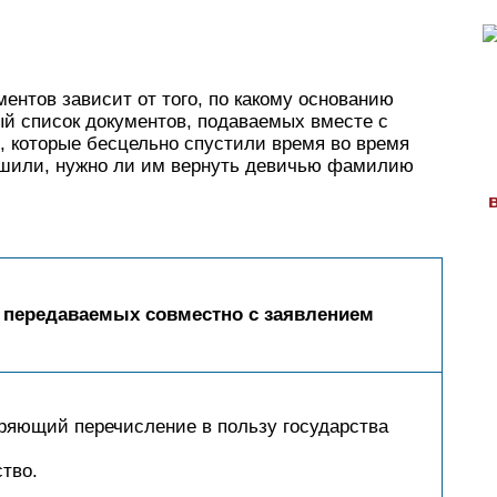
ентов зависит от того, по какому основанию
ый список документов, подаваемых вместе с
, которые бесцельно спустили время во время
ешили, нужно ли им вернуть девичью фамилию
, передаваемых совместно с заявлением
еряющий перечисление в пользу государства
тво.