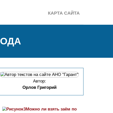
КАРТА САЙТА
ВОДА
Автор:
Орлов Григорий
Можно ли взять заём по