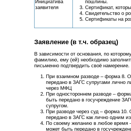
Инициатива
пошлины.
заявителя
Сертификат, которы
Свидетельство о ро
Сертификаты на рож
Заявление (в т.ч. образец)
В зависимости от основания, по котором
фамилию, ему (ей) необходимо заполнить
письменно подтвердить своё намерение
При взаимном разводе – форма 8. О
передано в ЗАГС супругами лично л
через МФЦ
При одностороннем разводе – форма
быть передано в госучреждение ЗАГ
супругом.
При разводе через суд – форма 10.
передано в ЗАГС как лично одним из 
По своему желанию в любое время –
может быть передано в госучрежден