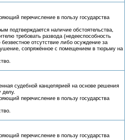
еряющий перечисление в пользу государства
рым подтверждается наличие обстоятельства,
ителю требовать развода (недееспособность
го безвестное отсутствие либо осуждение за
рушение, сопряжённое с помещением в тюрьму на
тво.
енная судебной канцелярией на основе решения
 делу.
еряющий перечисление в пользу государства
тво.
еряющий перечисление в пользу государства