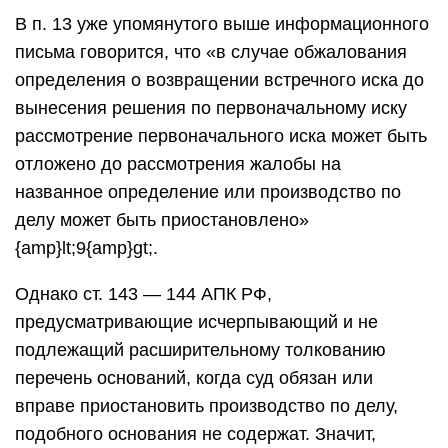
В п. 13 уже упомянутого выше информационного
письма говорится, что «в случае обжалования
определения о возвращении встречного иска до
вынесения решения по первоначальному иску
рассмотрение первоначального иска может быть
отложено до рассмотрения жалобы на
названное определение или производство по
делу может быть приостановлено»
{amp}lt;9{amp}gt;.
Однако ст. 143 — 144 АПК РФ,
предусматривающие исчерпывающий и не
подлежащий расширительному толкованию
перечень оснований, когда суд обязан или
вправе приостановить производство по делу,
подобного основания не содержат. Значит,