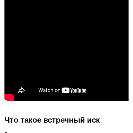
Что такое встречный иск