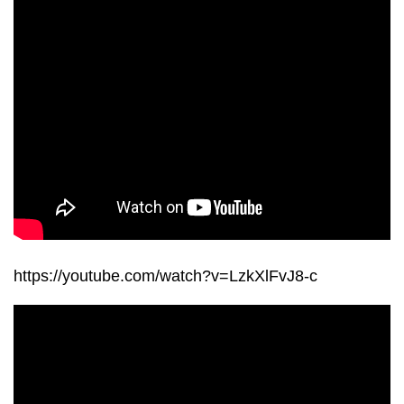
https://youtube.com/watch?v=LzkXlFvJ8-c