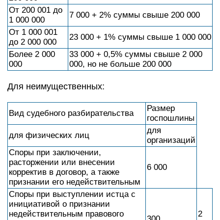
От 200 001 до
7 000 + 2% суммы свыше 200 000
1 000 000
От 1 000 001
23 000 + 1% суммы свыше 1 000 000
до 2 000 000
Более 2 000
33 000 + 0,5% суммы свыше 2 000
000
000, но не больше 200 000
Для неимущественных:
Размер
Вид судебного разбирательства
госпошлины
для
для физических лиц
организаций
Споры при заключении,
расторжении или внесении
6 000
корректив в договор, а также
признании его недействительным
Споры при выступлении истца с
инициативой о признании
недействительным правового
2
300