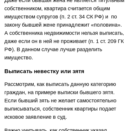
Даже если бывшая жена не является титульным
собственником, квартира считается общим
имуществом супругов (п. 2 ст. 34 СК РФ) и по
закону бывшей жене принадлежит «половина».
А собственника недвижимости нельзя выписать,
даже если он в ней не проживает (п. 1 ст. 209 ГК
РФ). В данном случае лучше разделить
имущество.
Выписать невестку или зятя
Рассмотрим, как выписать данную категорию
граждан, на примере выписки бывшего зятя.
Если бывший зять не желает самостоятельно
выписываться, собственник квартиры подает
исковое заявление в суд.
Важно учитывать, как собственник указал