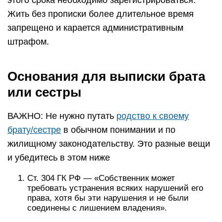
этого срока необходимо зарегистрироваться.
Жить без прописки более длительное время
запрещено и карается административным
штрафом.
Основания для выписки брата
или сестры
ВАЖНО: Не нужно путать
родство к своему
брату/сестре
в обычном понимании и по
жилищному законодательству. Это разные вещи
и убедитесь в этом ниже
Ст. 304 ГК РФ —
«Собственник может
требовать устранения всяких нарушений его
права, хотя бы эти нарушения и не были
соединены с лишением владения»
.