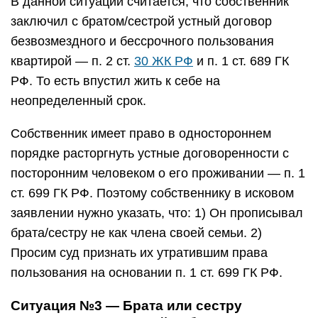
В данной ситуации считается, что собственник
заключил с братом/сестрой устный договор
безвозмездного и бессрочного пользования
квартирой — п. 2 ст.
30 ЖК РФ
и п. 1 ст. 689 ГК
РФ. То есть впустил жить к себе на
неопределенный срок.
Собственник имеет право в одностороннем
порядке расторгнуть устные договоренности с
посторонним человеком о его проживании — п. 1
ст. 699 ГК РФ. Поэтому собственнику в исковом
заявлении нужно указать, что: 1) Он прописывал
брата/сестру не как члена своей семьи. 2)
Просим суд признать их утратившим права
пользования на основании п. 1 ст. 699 ГК РФ.
Ситуация №3 — Брата или сестру