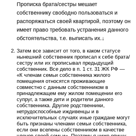
Прописка брата/сестры мешает
собственнику свободно пользоваться и
распоряжаться своей квартирой, поэтому он
имеет право требовать устранения данного
обстоятельства, т.е. выписать их.↓
Затем все зависит от того, в каком статусе
нынешний собственник прописал к себе брата/
сестру или их прописывал предыдущий
собственник. Все дело в п. 1 ст. 31 ЖК РФ —
«К членам семьи собственника жилого
помещения относятся проживающие
совместно с данным собственником в
принадлежащем ему жилом помещении его
супруг, а также дети и родители данного
собственника.
Другие родственники
,
нетрудоспособные иждивенцы и в
исключительных случаях иные граждане
могут
быть признаны членами семьи собственника,
если они вселены собственником в качестве
членов своей семьи
»
. Поэтому я ниже опишу