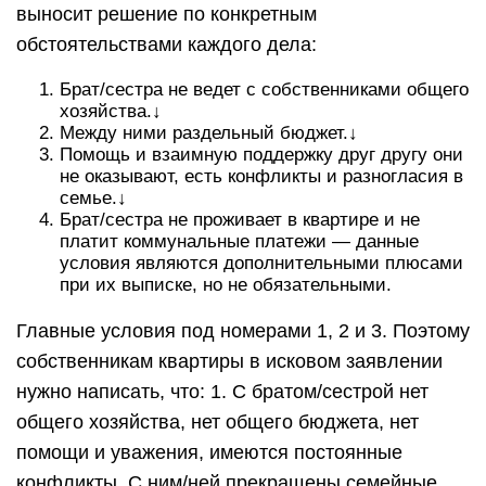
выносит решение по конкретным
обстоятельствами каждого дела:
Брат/сестра не ведет с собственниками общего
хозяйства.↓
Между ними раздельный бюджет.↓
Помощь и взаимную поддержку друг другу они
не оказывают, есть конфликты и разногласия в
семье.↓
Брат/сестра не проживает в квартире и не
платит коммунальные платежи — данные
условия являются дополнительными плюсами
при их выписке, но не обязательными.
Главные условия под номерами 1, 2 и 3. Поэтому
собственникам квартиры в исковом заявлении
нужно написать, что: 1. С братом/сестрой нет
общего хозяйства, нет общего бюджета, нет
помощи и уважения, имеются постоянные
конфликты. С ним/ней прекращены семейные