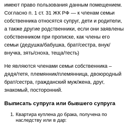
имеют право пользования данным помещением.
Согласно п. 1 ст. 31 ЖК РФ — к членам семьи
собственника относятся супруг, дети и родители,
а также другие родственники, если они заявлены
собственником при прописке, как члены его
семьи (дедушка/бабушка, брат/сестра, внук/
внучка, зять/сноха, теща/тесть)
Не являются членами семьи собственника –
дядя/тетя, племянник/племянница, двоюродный
брат/сестра, гражданский муж/жена, друг,
знакомый, посторонний.
Выписать супруга или бывшего супруга
Квартира куплена до брака, получена по
наследству или в дар: