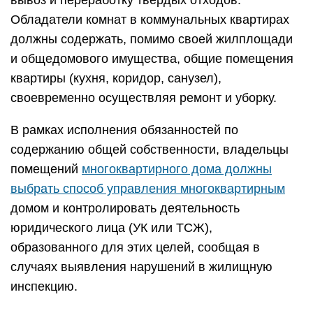
вывоз и переработку твердых отходов.
Обладатели комнат в коммунальных квартирах
должны содержать, помимо своей жилплощади
и общедомового имущества, общие помещения
квартиры (кухня, коридор, санузел),
своевременно осуществляя ремонт и уборку.
В рамках исполнения обязанностей по
содержанию общей собственности, владельцы
помещений
многоквартирного дома должны
выбрать способ управления многоквартирным
домом и контролировать деятельность
юридического лица (УК или ТСЖ),
образованного для этих целей, сообщая в
случаях выявления нарушений в жилищную
инспекцию.