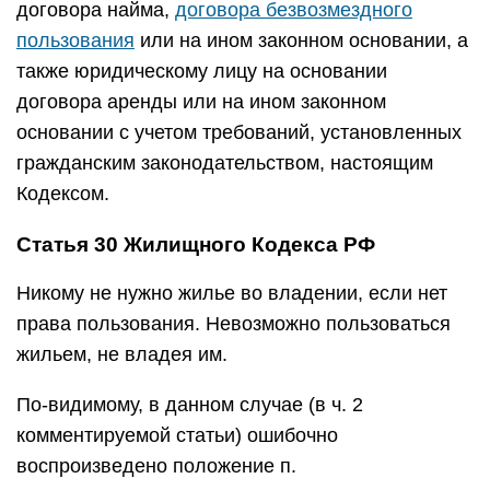
договора найма,
договора безвозмездного
пользования
или на ином законном основании, а
также юридическому лицу на основании
договора аренды или на ином законном
основании с учетом требований, установленных
гражданским законодательством, настоящим
Кодексом.
Статья 30 Жилищного Кодекса РФ
Никому не нужно жилье во владении, если нет
права пользования. Невозможно пользоваться
жильем, не владея им.
По-видимому, в данном случае (в ч. 2
комментируемой статьи) ошибочно
воспроизведено положение п.