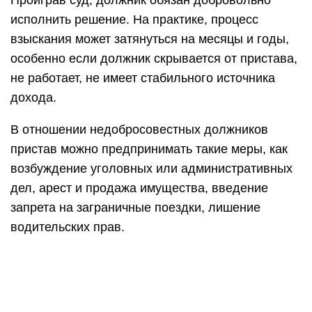
Проиграв суд, должник обязан добровольно
исполнить решение. На практике, процесс
взыскания может затянуться на месяцы и годы,
особенно если должник скрывается от пристава,
не работает, не имеет стабильного источника
дохода.
В отношении недобросовестных должников
пристав можно предпринимать такие меры, как
возбуждение уголовных или административных
дел, арест и продажа имущества, введение
запрета на заграничные поездки, лишение
водительских прав.
Не можете выплатить долг по исполнительному
листу? Закажите звонок юриста
В некоторых случаях даже добросовестный