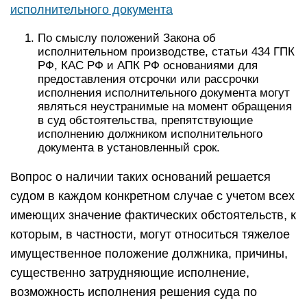
которым, в частности, могут относиться тяжелое
имущественное положение должника, причины,
существенно затрудняющие исполнение,
возможность исполнения решения суда по
истечении срока отсрочки.
Постановление Пленума Верховного Суда РФ
от 17.11.2015 N 50 «О применении судами
законодательства при рассмотрении
некоторых вопросов, возникающих в ходе
исполнительного производства»
Читать полностью
Далее необходимо идти в суд. Если вы
обращались к приставу или к кредитору, они
тоже вправе заявить о рассрочке. Есть два