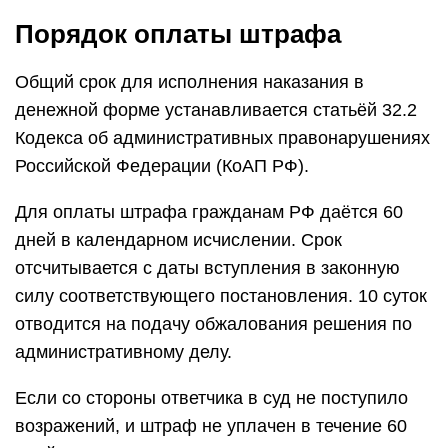
При неуплате административного штрафа в
установленные сроки, принимаются одни из
указанных мер:
штраф в двойном размере, но не менее 1000
р.;
арест до 15 суток;
обязательные работы до 50 часов.
В квитанции, которая вручается нарушителю,