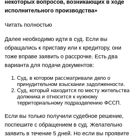
Порядок оплаты штрафа
Общий срок для исполнения наказания в
денежной форме устанавливается статьёй 32.2
Кодекса об административных правонарушениях
Российской Федерации (КоАП РФ).