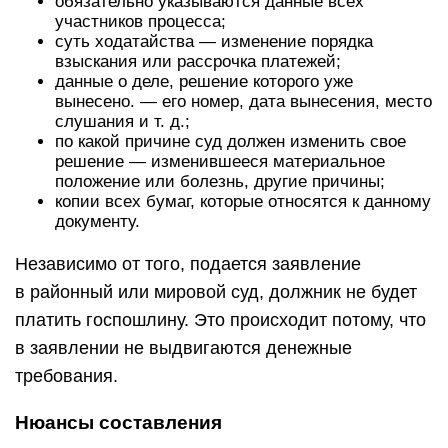
обязательно указываются данные всех
участников процесса;
суть ходатайства — изменение порядка
взыскания или рассрочка платежей;
данные о деле, решение которого уже
вынесено. — его номер, дата вынесения, место
слушания и т. д.;
по какой причине суд должен изменить свое
решение — изменившееся материальное
положение или болезнь, другие причины;
копии всех бумаг, которые относятся к данному
документу.
Независимо от того, подается заявление
в районный или мировой суд, должник не будет
платить госпошлину. Это происходит потому, что
в заявлении не выдвигаются денежные
требования.
Нюансы составления