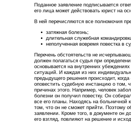
Поданное заявление подписывается ответ
его лица может действовать юрист на ос
В ней перечисляются все полномочия пр
затяжная болезнь;
длительная служебная командировк
неполученная вовремя повестка в суд
Перечень обстоятельств не исчерпывающи
должен полагаться судья при определени
основывается на внутренних убеждениях
ситуаций. И каждая из них индивидуальн
предыдущего решения происходит, когда 
оповестить судебную инстанцию о том, чт
причинах этого. Например, человек забол
болезни он получил повестку. Он собирал
все его планы. Находясь на больничной к
том, что он не сможет прийти. Поэтому о
заявлении. Кроме того, в документе он д
его взгляд, повлияют на решение и исхо