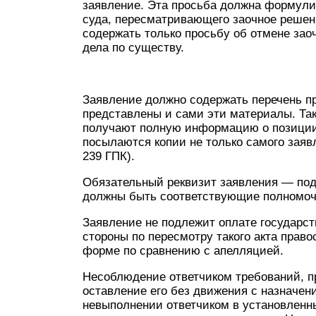
заявление. Эта просьба должна формули
суда, пересматривающего заочное решени
содержать только просьбу об отмене за
дела по существу.
Заявление должно содержать перечень п
представлены и сами эти материалы. Так
получают полную информацию о позиции 
посылаются копии не только самого заявл
239 ГПК).
Обязательный реквизит заявления — подп
должны быть соответствующие полномоч
Заявление не подлежит оплате государс
стороны по пересмотру такого акта право
форме по сравнению с апелляцией.
Несоблюдение ответчиком требований, п
оставление его без движения с назначен
невыполнении ответчиком в установленн