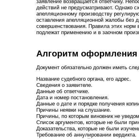
заявление возвращается ответчику. Непо
действий не предусматривают. Однако с
апелляционному производству регулируют
оставления апелляционной жалобы без д
совершенствования. Правила этих норм в 
подлежат применению и в заочном произ
Алгоритм оформления
Документ обязательно должен иметь сл
Название судебного органа, его адрес.
Сведения о заявителе.
Данные об ответчике.
Дата и номер постановления.
Данные о дате и порядке получения копи
Причины неявки на слушание.
Причины, по которым виновник не уведом
Список аргументов, которые не были при
Доказательства, которые не были изучен
Требование об аннулировании вердикта.