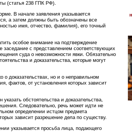
ы (статья 238 ГПК РФ).
орме. В начале заявления указывается
тся, а затем должны быть обозначены все
ностью имя, отчество, фамилия), его точный
атить особое внимание на подтверждение
ое заседание с представлением соответствующих
вещения суда о невозможности явки. Обязательно
тоятельства и доказательства, которые могут
о о доказательствах, но и о неправильном
я, фактов, от установления которых зависит
н указать обстоятельства и доказательства,
ешения. Следовательно, речь может идти не
вильном определении истцом предмета
оторых зависит разрешение дела по существу.
влении указывается просьба лица, подающего