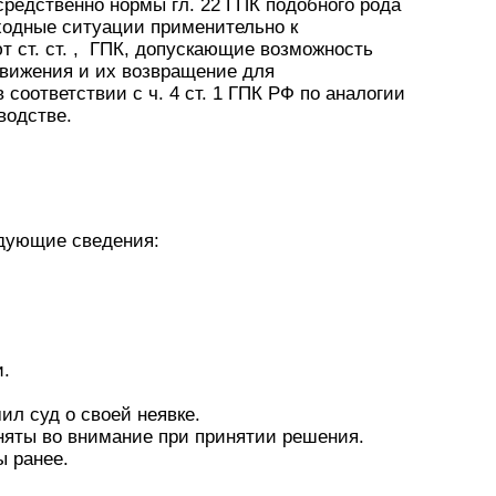
средственно нормы гл. 22 ГПК подобного рода
ходные ситуации применительно к
 ст. ст. , ГПК, допускающие возможность
вижения и их возвращение для
соответствии с ч. 4 ст. 1 ГПК РФ по аналогии
водстве.
едующие сведения:
и.
ил суд о своей неявке.
няты во внимание при принятии решения.
ы ранее.