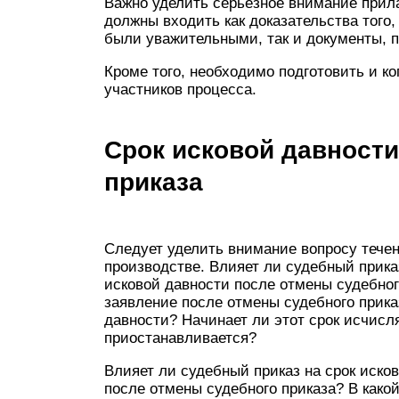
Важно уделить серьёзное внимание прил
должны входить как доказательства того
были уважительными, так и документы, 
Кроме того, необходимо подготовить и к
участников процесса.
Срок исковой давности
приказа
Следует уделить внимание вопросу течен
производстве. Влияет ли судебный приказ
исковой давности после отмены судебног
заявление после отмены судебного прика
давности? Начинает ли этот срок исчисл
приостанавливается?
Влияет ли судебный приказ на срок исков
после отмены судебного приказа? В како