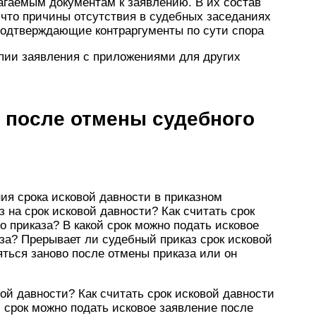
агаемым документам к заявлению. В их состав
, что причины отсутствия в судебных заседаниях
подтверждающие контраргументы по сути спора
опии заявления с приложениями для других
 после отмены судебного
ия срока исковой давности в приказном
 на срок исковой давности? Как считать срок
о приказа? В какой срок можно подать исковое
за? Прерывает ли судебный приказ срок исковой
яться заново после отмены приказа или он
ой давности? Как считать срок исковой давности
й срок можно подать исковое заявление после