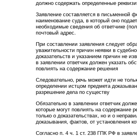
должно содержать определенные реквизит
Заявление составляется в письменной ф
наименование суда, в который оно подае
необходимые сведения об ответчике (пол
почтовый адрес.
При составлении заявления следует обр
уважительности причин неявки в судебн
доказательств и указанием причин не из
в заявлении ответчик должен указать обс
повлиять на содержание решения
Следовательно, речь может идти не тольк
определении истцом предмета доказывани
разрешение дела по существу
Обязательно в заявлении ответчик долже
которые могут повлиять на содержание р
только о доказательствах, но и о непра
доказывания, фактов, от установления к
Согласно п. 4 ч. 1 ст. 238 ГПК РФ в зая