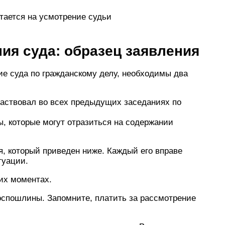
стается на усмотрение судьи
ия суда: образец заявления
ие суда по гражданскому делу, необходимы два
участвовал во всех предыдущих заседаниях по
, которые могут отразиться на содержании
я, который приведен ниже. Каждый его вправе
туации.
ких моментах.
госпошлины. Запомните, платить за рассмотрение