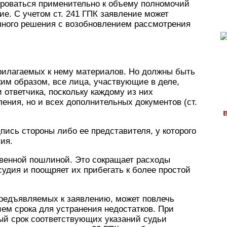
роваться применительно к объему полномочий
е. С учетом ст. 241 ГПК заявление может
очного решения с возобновлением рассмотрения
рилагаемых к нему материалов. Но должны быть
им образом, все лица, участвующие в деле,
ответчика, поскольку каждому из них
ения, но и всех дополнительных документов (ст.
ись стороны либо ее представителя, у которого
ия.
твенной пошлиной. Это сокращает расходы
судия и поощряет их прибегать к более простой
редъявляемых к заявлению, может повлечь
ием срока для устранения недостатков. При
ый срок соответствующих указаний судьи