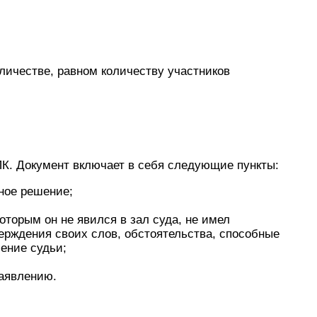
личестве, равном количеству участников
ПК. Документ включает в себя следующие пункты:
чное решение;
оторым он не явился в зал суда, не имел
ерждения своих слов, обстоятельства, способные
ение судьи;
заявлению.