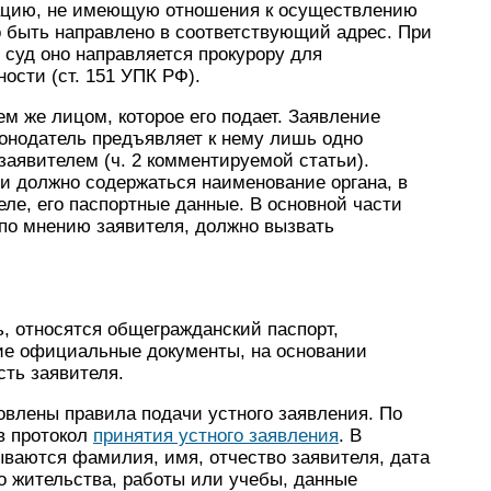
зацию, не имеющую отношения к осуществлению
о быть направлено в соответствующий адрес. При
 суд оно направляется прокурору для
ости (ст. 151 УПК РФ).
м же лицом, которое его подает. Заявление
онодатель предъявляет к нему лишь одно
заявителем (ч. 2 комментируемой статьи).
и должно содержаться наименование органа, в
еле, его паспортные данные. В основной части
 по мнению заявителя, должно вызвать
, относятся общегражданский паспорт,
ие официальные документы, на основании
ть заявителя.
новлены правила подачи устного заявления. По
в протокол
принятия устного заявления
. В
ываются фамилия, имя, отчество заявителя, дата
то жительства, работы или учебы, данные