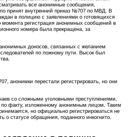
сматривать все анонимные сообщения,
ыло принят внутренний приказ №707 по МВД. В
аждан в полицию с заявлениями о готовящихся
о момента регистрация анонимных сообщений в
онного номера была прекращена, за
анонимных доносов, связанных с желанием
 следователей по ложному пути. Высок был
тва.
07, анонимки перестали регистрировать, но они
учаев со сложными уголовными преступлениями,
у по факту, изложенному анонимным лицом. Таким
ринимается, но официально регистрироваться не
ть о статусе обращения, поданного инкогнито.