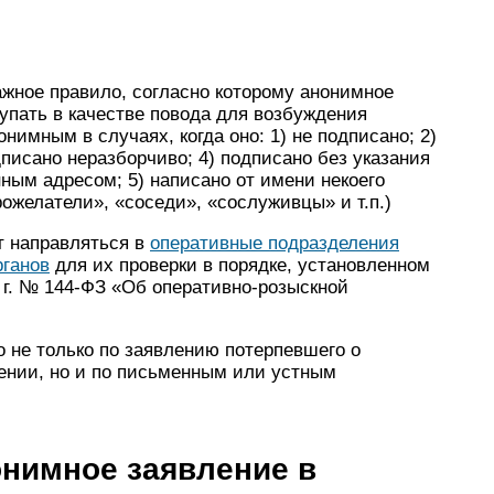
жное правило, согласно которому анонимное
упать в качестве повода для возбуждения
нимным в случаях, когда оно: 1) не подписано; 2)
исано неразборчиво; 4) подписано без указания
ым адресом; 5) написано от имени некоего
ожелатели», «соседи», «сослуживцы» и т.п.)
т направляться в
оперативные подразделения
рганов
для их проверки в порядке, установленном
 г. № 144-ФЗ «Об оперативно-розыскной
о не только по заявлению потерпевшего о
ении, но и по письменным или устным
онимное заявление в