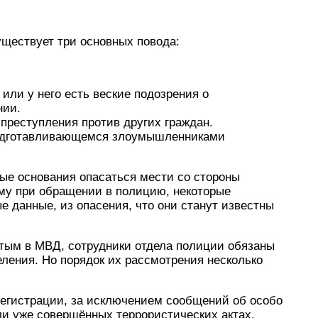
ществует три основных повода:
 или у него есть веские подозрения о
нии.
преступления против других граждан.
одготавливающемся злоумышленниками
ые основания опасаться мести со стороны
ому при обращении в полицию, некоторые
е данные, из опасения, что они станут известны
тым в МВД, сотрудники отдела полиции обязаны
ления. Но порядок их рассмотрения несколько
регистрации, за исключением сообщений об особо
ли уже совершённых террористических актах.