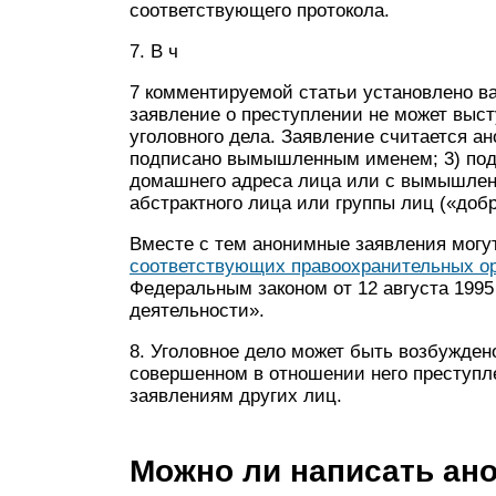
соответствующего протокола.
7. В ч
7 комментируемой статьи установлено ва
заявление о преступлении не может выст
уголовного дела. Заявление считается ано
подписано вымышленным именем; 3) подп
домашнего адреса лица или с вымышленн
абстрактного лица или группы лиц («добр
Вместе с тем анонимные заявления могу
соответствующих правоохранительных о
Федеральным законом от 12 августа 1995
деятельности».
8. Уголовное дело может быть возбужден
совершенном в отношении него преступл
заявлениям других лиц.
Можно ли написать ан