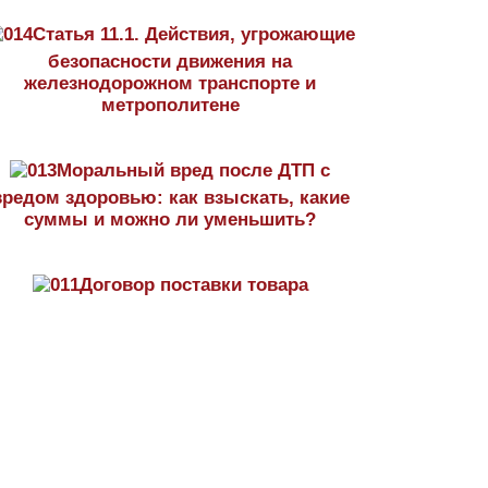
Статья 11.1. Действия, угрожающие
безопасности движения на
железнодорожном транспорте и
метрополитене
Моральный вред после ДТП с
вредом здоровью: как взыскать, какие
суммы и можно ли уменьшить?
Договор поставки товара