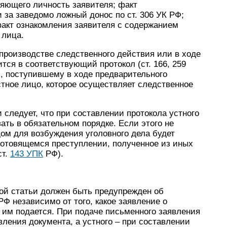
ряющего личность заявителя; факт
 за заведомо ложный донос по ст. 306 УК РФ;
факт ознакомления заявителя с содержанием
 лица.
 производстве следственного действия или в ходе
ится в соответствующий протокол (ст. 166, 259
, поступившему в ходе предварительного
тное лицо, которое осуществляет следственное
 следует, что при составлении протокола устного
ать в обязательном порядке. Если этого не
ом для возбуждения уголовного дела будет
отовящемся преступлении, полученное из иных
ст.
143 УПК
РФ).
мой статьи должен быть предупрежден об
РФ независимо от того, какое заявление о
 им подается. При подаче письменного заявления
ления документа, а устного – при составлении