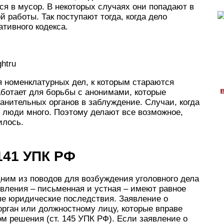
я в мусор. В некоторых случаях они попадают в
 работы. Так поступают тогда, когда дело
тивного кодекса.
htru
 номенклатурных дел, к которым стараются
ботает для борьбы с анонимами, которые
анительных органов в заблуждение. Случаи, когда
е люди много. Поэтому делают все возможное,
илось.
141 УПК РФ
дним из поводов для возбуждения уголовного дела
вления – письменная и устная – имеют равное
е юридические последствия. Заявление о
орган или должностному лицу, которые вправе
м решения (ст. 145 УПК РФ). Если заявление о