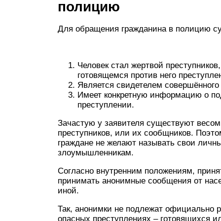
полицию
Для обращения гражданина в полицию су
Человек стал жертвой преступников,
готовящемся против него преступле
Является свидетелем совершённого 
Имеет конкретную информацию о п
преступлении.
Зачастую у заявителя существуют весом
преступников, или их сообщников. Поэт
граждане не желают называть свои личны
злоумышленникам.
Согласно внутренним положениям, приня
принимать анонимные сообщения от насе
иной.
Так, анонимки не подлежат официально 
опасных преступлениях – готовящихся и