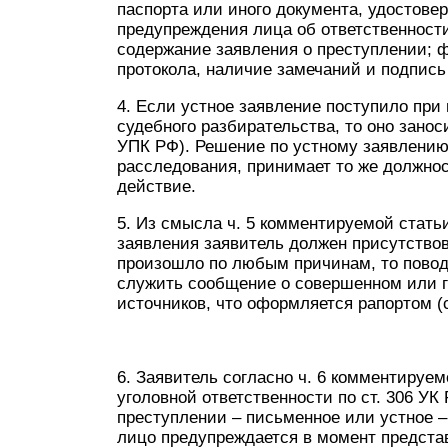
паспорта или иного документа, удостове
предупреждения лица об ответственности
содержание заявления о преступлении; 
протокола, наличие замечаний и подпись
4. Если устное заявление поступило при
судебного разбирательства, то оно занос
УПК РФ). Решение по устному заявлению
расследования, принимает то же должнос
действие.
5. Из смысла ч. 5 комментируемой статьи
заявления заявитель должен присутствов
произошло по любым причинам, то повод
служить сообщение о совершенном или г
источников, что оформляется рапортом (
6. Заявитель согласно ч. 6 комментируе
уголовной ответственности по ст. 306 УК 
преступлении – письменное или устное –
лицо предупреждается в момент представ