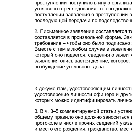
преступлении поступило в иную органи
уголовного преследования, то оно должн
поступлении заявления о преступлении в
последующей передачи по подследственн
2. Письменное заявление составляется те
составляется в произвольной форме. Зак
требование – чтобы оно было подписано 
Вместе с тем в любом случае в заявлени
который оно подается, сведения о заявит
заявления описывается деяние, которое,
возбуждение уголовного дела.
К документам, удостоверяющим личность
удостоверение личности офицера и друг
которых можно идентифицировать личнос
3. В ч. 3–5 комментируемой статьи уста
общему правило оно должно заноситься 
протоколе в числе прочих сведений указ
и место его рождения, гражданство, мес