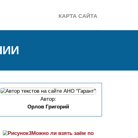
КАРТА САЙТА
НИИ
Автор:
Орлов Григорий
Можно ли взять заём по