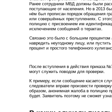
Ранее сотрудники МВД должны были рас
поступающие от населения. Но в 2013 б
нём был прописан порядок обращения гр
или совершённых преступлениях. С этог
полицию с присвоением им идентификаци
исключением сообщений о терактах.
Связано это было с большим процентом 
навредить неугодному лицу, или пустить
процент и простого телефонного хулиганс
После вступления в действия приказа №7
могут служить поводом для проверки.
К примеру, если сообщение касается сл
следователи вправе произвести проверк
образом, анонимная жалоба в полицию п
будет. Заявитель поэтому не сможет узна