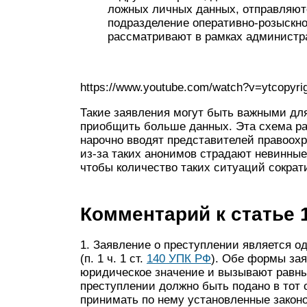
ложных личных данных, отправляютс
подразделение оперативно-розыскной
рассматривают в рамках администра
https://www.youtube.com/watch?v=ytcopyrig
Такие заявления могут быть важными для
приобщить больше данных. Эта схема ра
нарочно вводят представителей правоохр
из-за таких анонимов страдают невинны
чтобы количество таких ситуаций сократ
Комментарий к статье 
1. Заявление о преступлении является о
(п. 1 ч. 1 ст.
140 УПК РФ
). Обе формы зая
юридическое значение и вызывают равны
преступлении должно быть подано в тот 
принимать по нему установленные законо