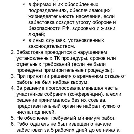
в фирмах и их обособленных
подразделениях, обеспечивающих
жизнедеятельность населения, если
забастовка создаст угрозу обороне и
безопасности РФ, здоровью и жизни
людей;
в иных случаях, установленных
законодательством.
Забастовка проводится с нарушением
установленных ТК процедуры, сроков или
отдельных требований (если не были
проведены примирительные процедуры).
При принятии решения о временном отказе от
работы не был набран кворум.
За решение проголосовала меньшая часть
участников собрания (конференции), а если
решение принималось без их созыва,
представительный орган не набрал нужного
числа подписей.
Не обеспечен требуемый минимум работ.
Работодатель не был извещен о начале
забастовки за 5 рабочих дней до ее начала.