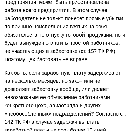
предприятия, может быть приостановлена
работа всего предприятия. В этом случае
работодатель не только понесет прямые убытки
по причине неисполнения взятых на себя
обязательств по отпуску готовой продукции, но и
будет вынужден оплатить простой работников,
не участвующих в забастовке (ст. 157 ТК РФ).
Поэтому цех бастовать не вправе.
Как быть, если заработную плату задерживают
на несколько месяцев, но закон или не
дозволяет забастовку вообще, или делает
невозможным ее объявление работниками
конкретного цеха, авиаотряда и других
«необособленных» подразделений? Согласно ст.
142 ТК РФ в случае задержки выплаты
заработной платы на срок более 15 дней