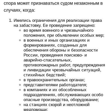
спора может признаваться судом незаконным в
случаях, когда:
Имелись ограничения для реализации права
на забастовку. Ее проведение запрещено:
во время военного и чрезвычайного
положения, при объявлении особых мер;
в военных и иных организациях и
формированиях, созданных для
обеспечения обороны и безопасности
России, проведения поисково- и
аварийно-спасательных,
противопожарных работ, предупреждения
и ликвидации чрезвычайных ситуаций,
стихийных бедствий;
в правоохранительных органах;
представителями работодателя;
в компаниях и их обособленных
подразделениях, обслуживающих особо
опасные производства, оборудование;
на станциях скорой и неотложной
медпомощи;