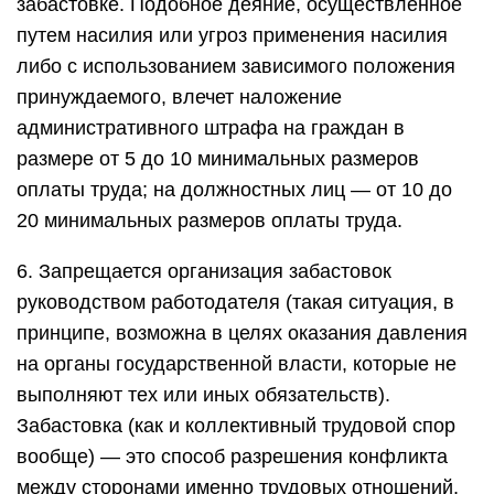
забастовке. Подобное деяние, осуществленное
путем насилия или угроз применения насилия
либо с использованием зависимого положения
принуждаемого, влечет наложение
административного штрафа на граждан в
размере от 5 до 10 минимальных размеров
оплаты труда; на должностных лиц — от 10 до
20 минимальных размеров оплаты труда.
6. Запрещается организация забастовок
руководством работодателя (такая ситуация, в
принципе, возможна в целях оказания давления
на органы государственной власти, которые не
выполняют тех или иных обязательств).
Забастовка (как и коллективный трудовой спор
вообще) — это способ разрешения конфликта
между сторонами именно трудовых отношений,