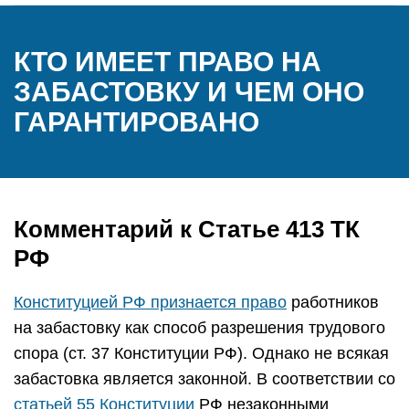
КТО ИМЕЕТ ПРАВО НА
ЗАБАСТОВКУ И ЧЕМ ОНО
ГАРАНТИРОВАНО
Комментарий к Статье 413 ТК
РФ
Конституцией РФ признается право
работников
на забастовку как способ разрешения трудового
спора (ст. 37 Конституции РФ). Однако не всякая
забастовка является законной. В соответствии со
статьей 55 Конституции
РФ незаконными