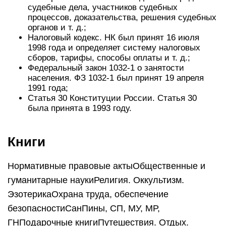
судебные дела, участников судебных
процессов, доказательства, решения судебных
органов и т. д.;
Налоговый кодекс. НК был принят 16 июля
1998 года и определяет систему налоговых
сборов, тарифы, способы оплаты и т. д.;
Федеральный закон 1032-1 о занятости
населения. ФЗ 1032-1 был принят 19 апреля
1991 года;
Статья 30 Конституции России. Статья 30
была принята в 1993 году.
Книги
Нормативные правовые актыОбщественные и
гуманитарные наукиРелигия. Оккультизм.
ЭзотерикаОхрана труда, обеспечение
безопасностиСанПины, СП, МУ, МР,
ГНПодарочные книгиПутешествия. Отдых.