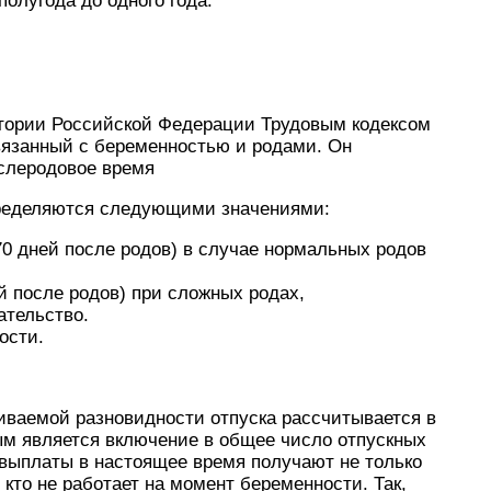
олугода до одного года.
тории Российской Федерации Трудовым кодексом
связанный с беременностью и родами. Он
ослеродовое время
определяются следующими значениями:
 70 дней после родов) в случае нормальных родов
ей после родов) при сложных родах,
тельство.
ости.
риваемой разновидности отпуска рассчитывается в
ым является включение в общее число отпускных
 выплаты в настоящее время получают не только
кто не работает на момент беременности. Так,