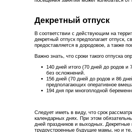
посещения занятий может колебаться от п
Декретный отпуск
В соответствии с действующим на терри
декретный отпуск предполагает отпуск, 
предоставляется в дородовое, а также п
Важно знать, что сроки такого отпуска 
140 дней итого (70 дней до родов и
без осложнений.
156 дней (70 дней до родов и 86 дн
предполагающих оперативное вмеша
194 дня при многоплодной беременн
Следует иметь в виду, что срок рассмат
календарных днях. При этом обязательн
дней праздников и выходных. Декретные
трудоустроенные будущие мамы, но и те, 