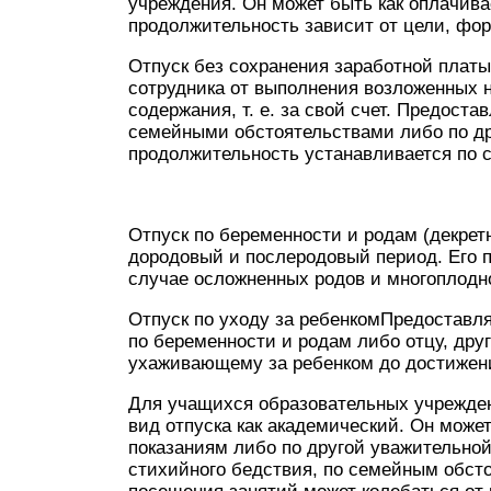
учреждения. Он может быть как оплачив
продолжительность зависит от цели, фор
Отпуск без сохранения заработной плат
сотрудника от выполнения возложенных 
содержания, т. е. за свой счет. Предоста
семейными обстоятельствами либо по д
продолжительность устанавливается по 
Отпуск по беременности и родам (декре
дородовый и послеродовый период. Его 
случае осложненных родов и многоплодн
Отпуск по уходу за ребенкомПредоставля
по беременности и родам либо отцу, друг
ухаживающему за ребенком до достижения
Для учащихся образовательных учрежден
вид отпуска как академический. Он може
показаниям либо по другой уважительной
стихийного бедствия, по семейным обсто