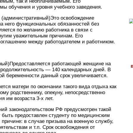
аемым, так и неоплачиваемым. Его
мы обучения и уровня учебного заведения.
ы (административный)Это освобождение
на него функциональных обязанностей без
вляется по желанию работника в связи с
ругим уважительным причинам. Его
соглашению между работодателем и работником.
тный)Предоставляется работающей женщине на
продолжительность — 140 календарных дней. В
ой беременности данный срок увеличивается.
ется матери по окончании такого вида отдыха как
ому родственнику, опекуну, непосредственно
 им возраста 3-х лет.
ий законодательством РФ предусмотрен такой
т быть предоставлен студенту по медицинским
 причине: в случае призыва на военную службу,
ятельствам и т.п. Срок освобождения от