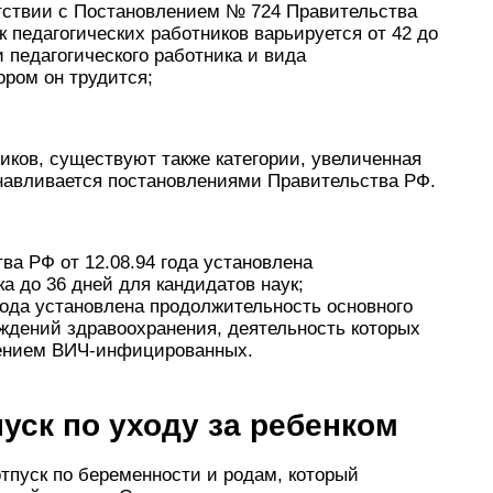
етствии с Постановлением № 724 Правительства
к педагогических работников варьируется от 42 до
 педагогического работника и вида
ором он трудится;
ков, существуют также категории, увеличенная
навливается постановлениями Правительства РФ.
а РФ от 12.08.94 года установлена
а до 36 дней для кандидатов наук;
года установлена продолжительность основного
еждений здравоохранения, деятельность которых
чением ВИЧ-инфицированных.
пуск по уходу за ребенком
тпуск по беременности и родам, который