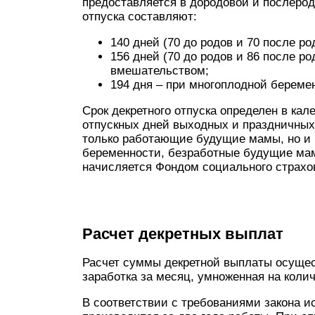
предоставляется в дородовой и послерод
отпуска составляют:
140 дней (70 до родов и 70 после р
156 дней (70 до родов и 86 после р
вмешательством;
194 дня – при многоплодной береме
Срок декретного отпуска определен в ка
отпускных дней выходных и праздничных
только работающие будущие мамы, но и
беременности, безработные будущие мам
начисляется Фондом социального страхо
Расчет декретных выплат
Расчет суммы декретной выплаты осущес
заработка за месяц, умноженная на колич
В соответствии с требованиями закона 