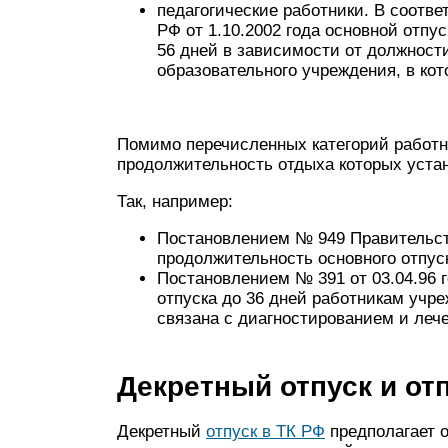
педагогические работники. В соотв
РФ от 1.10.2002 года основной отпус
56 дней в зависимости от должности
образовательного учреждения, в кот
Помимо перечисленных категорий работни
продолжительность отдыха которых уста
Так, например:
Постановлением № 949 Правительств
продолжительность основного отпуск
Постановлением № 391 от 03.04.96 
отпуска до 36 дней работникам учр
связана с диагностированием и ле
Декретный отпуск и от
Декретный
отпуск в ТК РФ
предполагает о