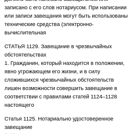
соответствии с правилами статей 1124–1128
настоящего
Статья 1125. Нотариально удостоверенное
завещание
1. Нотариально удостоверенное завещание
должно быть написано завещателем или
записано с его слов нотариусом. При написании
или записи завещания могут быть использованы
технические средства (электронно-
вычислительная
Статья 1126. Закрытое завещание
1. Завещатель вправе совершить завещание, не
предоставляя при этом другим лицам, в том
числе нотариусу, возможности ознакомиться с
его содержанием (закрытое