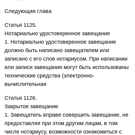
Статья 1126.
Закрытое завещание
1. Завещатель вправе совершить завещание, не
предоставляя при этом другим лицам, в том
числе нотариусу, возможности ознакомиться с
его содержанием (закрытое завещание).2.
Закрытое завещание должно быть
собственноручно написано и подписано
Статья 1129.
Завещание в чрезвычайных обстоятельствах
1. Гражданин, который находится в положении,
явно угрожающем его жизни, и в силу
сложившихся чрезвычайных обстоятельств
лишен возможности совершить завещание в
соответствии с правилами статей 1124 – 1128
настоящего