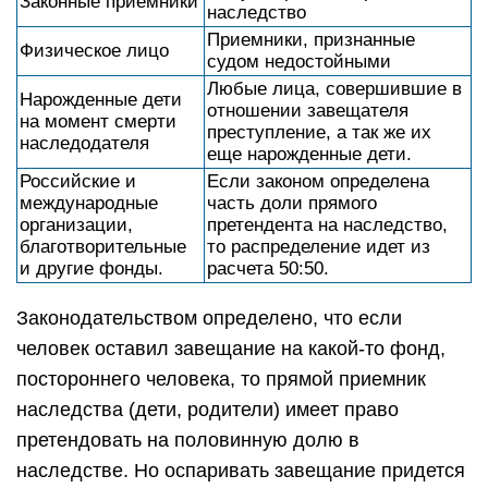
Законные приемники
наследство
Приемники, признанные
Физическое лицо
судом недостойными
Любые лица, совершившие в
Нарожденные дети
отношении завещателя
на момент смерти
преступление, а так же их
наследодателя
еще нарожденные дети.
Российские и
Если законом определена
международные
часть доли прямого
организации,
претендента на наследство,
благотворительные
то распределение идет из
и другие фонды.
расчета 50:50.
Законодательством определено, что если
человек оставил завещание на какой-то фонд,
постороннего человека, то прямой приемник
наследства (дети, родители) имеет право
претендовать на половинную долю в
наследстве. Но оспаривать завещание придется