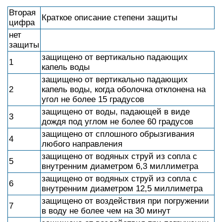
Вторая
Краткое описание степени защиты
цифра
нет
защиты
защищено от вертикально падающих
1
капель воды
защищено от вертикально падающих
2
капель воды, когда оболочка отклонена на
угол не более 15 градусов
защищено от воды, падающей в виде
3
дождя под углом не более 60 градусов
защищено от сплошного обрызгивания
4
любого направления
защищено от водяных струй из сопла с
5
внутренним диаметром 6,3 миллиметра
защищено от водяных струй из сопла с
6
внутренним диаметром 12,5 миллиметра
защищено от воздействия при погружении
7
в воду не более чем на 30 минут