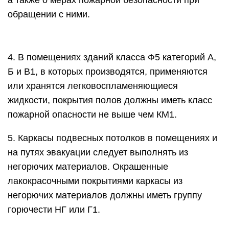
а также о мерах пожарной безопасности при
обращении с ними.
4. В помещениях зданий класса Ф5 категорий А,
Б и В1, в которых производятся, применяются
или хранятся легковоспламеняющиеся
жидкости, покрытия полов должны иметь класс
пожарной опасности не выше чем КМ1.
5. Каркасы подвесных потолков в помещениях и
на путях эвакуации следует выполнять из
негорючих материалов. Окрашенные
лакокрасочными покрытиями каркасы из
негорючих материалов должны иметь группу
горючести НГ или Г1.