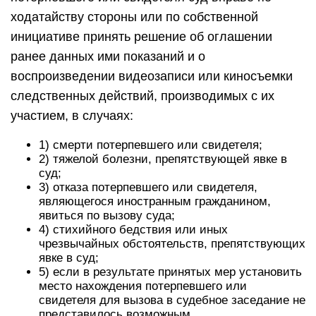
ходатайству стороны или по собственной
инициативе принять решение об оглашении
ранее данных ими показаний и о
воспроизведении видеозаписи или киносъемки
следственных действий, производимых с их
участием, в случаях:
1) смерти потерпевшего или свидетеля;
2) тяжелой болезни, препятствующей явке в
суд;
3) отказа потерпевшего или свидетеля,
являющегося иностранным гражданином,
явиться по вызову суда;
4) стихийного бедствия или иных
чрезвычайных обстоятельств, препятствующих
явке в суд;
5) если в результате принятых мер установить
место нахождения потерпевшего или
свидетеля для вызова в судебное заседание не
представилось возможным.