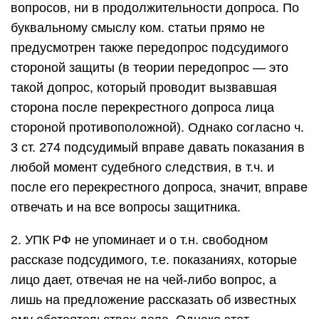
вопросов, ни в продолжительности допроса. По
буквальному смыслу ком. статьи прямо не
предусмотрен также передопрос подсудимого
стороной защиты (в теории передопрос — это
такой допрос, который проводит вызвавшая
сторона после перекрестного допроса лица
стороной противоположной). Однако согласно ч.
3 ст. 274 подсудимый вправе давать показания в
любой момент судебного следствия, в т.ч. и
после его перекрестного допроса, значит, вправе
отвечать и на все вопросы защитника.
2. УПК РФ не упоминает и о т.н. свободном
рассказе подсудимого, т.е. показаниях, которые
лицо дает, отвечая не на чей-либо вопрос, а
лишь на предложение рассказать об известных