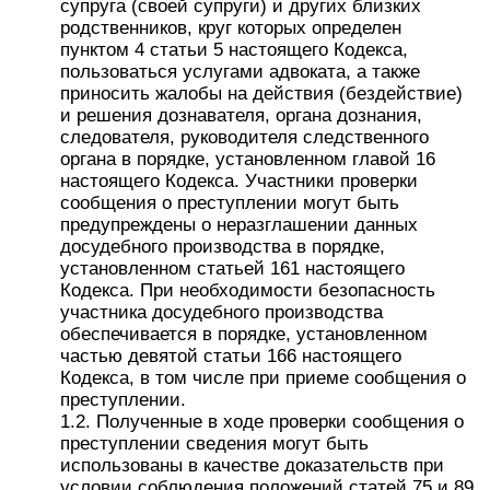
супруга (своей супруги) и других близких
родственников, круг которых определен
пунктом 4 статьи 5 настоящего Кодекса,
пользоваться услугами адвоката, а также
приносить жалобы на действия (бездействие)
и решения дознавателя, органа дознания,
следователя, руководителя следственного
органа в порядке, установленном главой 16
настоящего Кодекса. Участники проверки
сообщения о преступлении могут быть
предупреждены о неразглашении данных
досудебного производства в порядке,
установленном статьей 161 настоящего
Кодекса. При необходимости безопасность
участника досудебного производства
обеспечивается в порядке, установленном
частью девятой статьи 166 настоящего
Кодекса, в том числе при приеме сообщения о
преступлении.
1.2. Полученные в ходе проверки сообщения о
преступлении сведения могут быть
использованы в качестве доказательств при
условии соблюдения положений статей 75 и 89