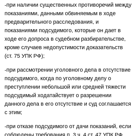
-при наличии существенных противоречий между
показаниями, данными обвиняемым в ходе
предварительного расследования, и
показаниями подсудимого, которые он дает в
ходе его допроса в судебном разбирательстве,
кроме случаев недопустимости доказательств
(ст. 75 УПК РФ);
-при рассмотрении уголовного дела в отсутствие
подсудимого, когда по уголовному делу о
преступлении небольшой или средней тяжести
подсудимый ходатайствует о разрешении
данного дела в его отсутствие и суд соглашается
с этим;
-при отказе подсудимого от дачи показаний, если
соблюдены требования п. 3 ч. 4 ст. 47 УПК РФ.