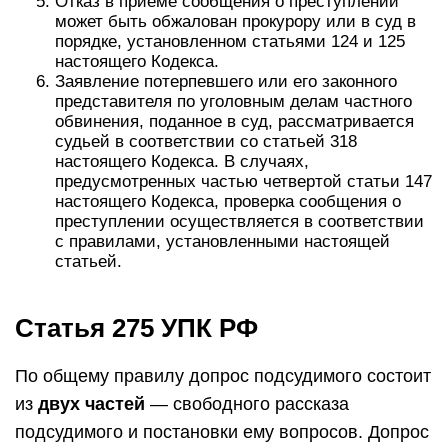
Отказ в приеме сообщения о преступлении
может быть обжалован прокурору или в суд в
порядке, установленном статьями 124 и 125
настоящего Кодекса.
Заявление потерпевшего или его законного
представителя по уголовным делам частного
обвинения, поданное в суд, рассматривается
судьей в соответствии со статьей 318
настоящего Кодекса. В случаях,
предусмотренных частью четвертой статьи 147
настоящего Кодекса, проверка сообщения о
преступлении осуществляется в соответствии
с правилами, установленными настоящей
статьей.
Статья 275 УПК РФ
По общему правилу допрос подсудимого состоит
из
двух частей
— свободного рассказа
подсудимого и постановки ему вопросов. Допрос