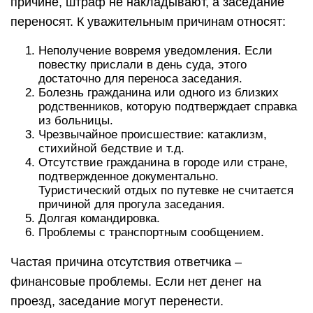
причине, штраф не накладывают, а заседание
переносят. К уважительным причинам относят:
Неполучение вовремя уведомления. Если
повестку прислали в день суда, этого
достаточно для переноса заседания.
Болезнь гражданина или одного из близких
родственников, которую подтверждает справка
из больницы.
Чрезвычайное происшествие: катаклизм,
стихийной бедствие и т.д.
Отсутствие гражданина в городе или стране,
подтвержденное документально.
Туристический отдых по путевке не считается
причиной для прогула заседания.
Долгая командировка.
Проблемы с транспортным сообщением.
Частая причина отсутствия ответчика –
финансовые проблемы. Если нет денег на
проезд, заседание могут перенести.