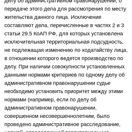
делу об административном правонарушении, о
передаче этого дела для рассмотрения по месту
жительства данного лица. Исключение
составляют дела, перечисленные в частях 2 и 3
статьи 29.5 КоАП РФ, для которых установлена
исключительная территориальная подсудность,
не подлежащая изменению по ходатайству лица,
в отношении которого ведется производство по
делу. При наличии совокупности установленных
данными нормами критериев по одному делу об
административном правонарушении судье
необходимо установить приоритет между этими
нормами (например, если по делу об
административном правонарушении,
совершенном несовершеннолетним, было
проведено административное расследование,