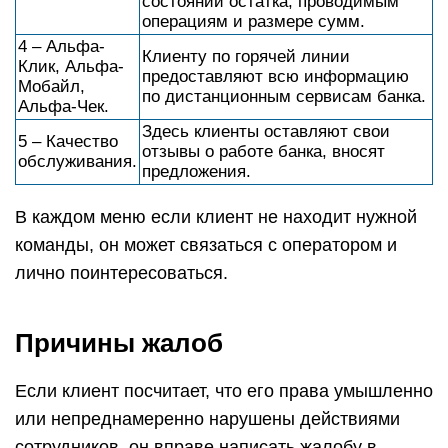
состоянии остатка, проводимым
операциям и размере сумм.
4 – Альфа-
Клиенту по горячей линии
Клик, Альфа-
предоставляют всю информацию
Мобайл,
по дистанционным сервисам банка.
Альфа-Чек.
Здесь клиенты оставляют свои
5 – Качество
отзывы о работе банка, вносят
обслуживания.
предложения.
В каждом меню если клиент не находит нужной
команды, он может связаться с оператором и
лично поинтересоваться.
Причины жалоб
Если клиент посчитает, что его права умышленно
или непреднамеренно нарушены действиями
сотрудников, он вправе написать жалобу в