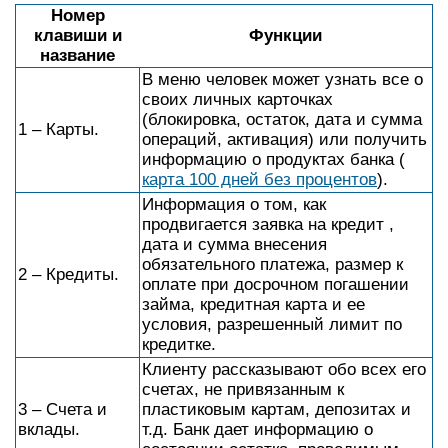
Номер
клавиши и
Функции
название
В меню человек может узнать все о
своих личных карточках
(блокировка, остаток, дата и сумма
1 – Карты.
операций, активация) или получить
информацию о продуктах банка (
карта 100 дней без процентов
).
Информация о том, как
продвигается заявка на кредит ,
дата и сумма внесения
обязательного платежа, размер к
2 – Кредиты.
оплате при досрочном погашении
займа, кредитная карта и ее
условия, разрешенный лимит по
кредитке.
Клиенту рассказывают обо всех его
счетах, не привязанным к
3 – Счета и
пластиковым картам, депозитах и
вклады.
т.д. Банк дает информацию о