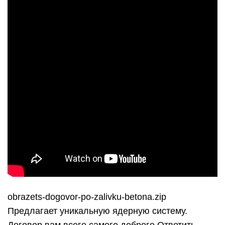
obrazets-dogovor-po-zalivku-betona.zip
Предлагает уникальную ядерную систему.