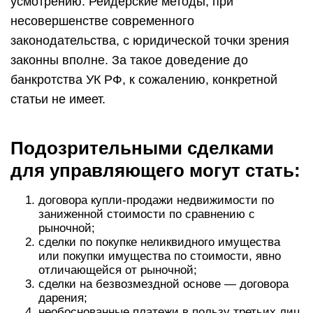
усмотрению. Рейдерские методы, при
несовершенстве современного
законодательства, с юридической точки зрения
законны вполне. За такое доведение до
банкротства УК РФ, к сожалению, конкретной
статьи не имеет.
Подозрительными сделками
для управляющего могут стать:
договора купли-продажи недвижимости по
заниженной стоимости по сравнению с
рыночной;
сделки по покупке неликвидного имущества
или покупки имущества по стоимости, явно
отличающейся от рыночной;
сделки на безвозмездной основе — договора
дарения;
необоснованные платежи в пользу третьих лиц