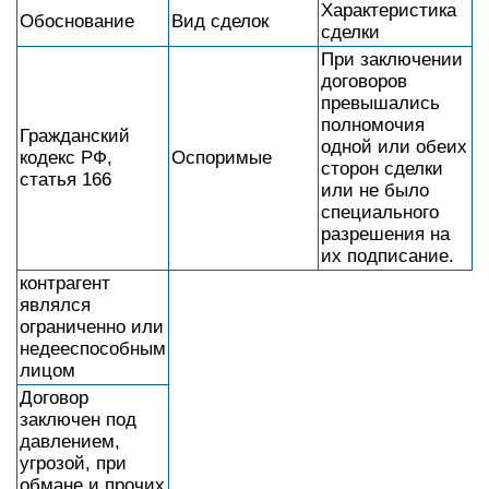
Характеристика
Обоснование
Вид сделок
сделки
При заключении
договоров
превышались
полномочия
Гражданский
одной или обеих
кодекс РФ,
Оспоримые
сторон сделки
статья 166
или не было
специального
разрешения на
их подписание.
контрагент
являлся
ограниченно или
недееспособным
лицом
Договор
заключен под
давлением,
угрозой, при
обмане и прочих