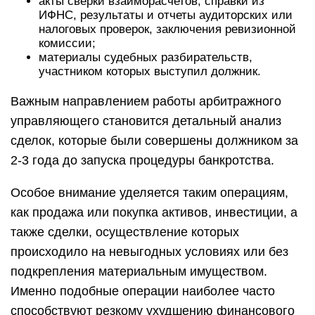
акты сверки взаиморасчетов, справки из
ИФНС, результаты и отчеты аудиторских или
налоговых проверок, заключения ревизионной
комиссии;
материалы судебных разбирательств,
участником которых выступил должник.
Важным направлением работы арбитражного
управляющего становится детальный анализ
сделок, которые были совершены должником за
2-3 года до запуска процедуры банкротства.
Особое внимание уделяется таким операциям,
как продажа или покупка активов, инвестиции, а
также сделки, осуществление которых
происходило на невыгодных условиях или без
подкрепления материальным имуществом.
Именно подобные операции наиболее часто
способствуют резкому ухудшению финансового