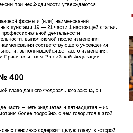
пенсии при необходимости утверждаются
правовой формы и (или) наименований
ных пунктами 19 — 21 части 1 настоящей статьи,
а профессиональной деятельности
тельности, выполняемой после изменения
 наименования соответствующего учреждения
ьности, выполнявшейся до такого изменения,
ом Правительством Российской Федерации.
 № 400
мой главе данного Федерального закона, он
две части – четырнадцатая и пятнадцатая – из
мотрим более подробно, о чем говорится в этой
ховых пенсиях» содержит целую главу, в которой