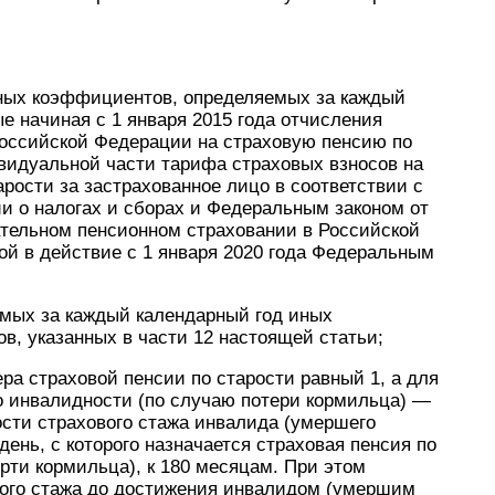
ых коэффициентов, определяемых за каждый
 начиная с 1 января 2015 года отчисления
оссийской Федерации на страховую пенсию по
видуальной части тарифа страховых взносов на
рости за застрахованное лицо в соответствии с
и о налогах и сборах и Федеральным законом от
ательном пенсионном страховании в Российской
ой в действие с 1 января 2020 года Федеральным
мых за каждый календарный год иных
в, указанных в части 12 настоящей статьи;
а страховой пенсии по старости равный 1, а для
о инвалидности (по случаю потери кормильца) —
сти страхового стажа инвалида (умершего
день, с которого назначается страховая пенсия по
рти кормильца), к 180 месяцам. При этом
вого стажа до достижения инвалидом (умершим