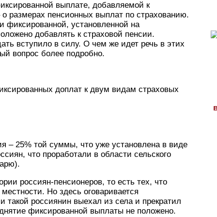
ксированной выплате, добавляемой к
 о размерах пенсионных выплат по страхованию.
ии фиксированной, установленной на
оложено добавлять к страховой пенсии.
ть вступило в силу. О чем же идет речь в этих
ый вопрос более подробно.
фиксированных доплат к двум видам страховых
я – 25% той суммы, что уже установлена в виде
ссиян, что проработали в области сельского
арю).
гории россиян-пенсионеров, то есть тех, что
 местности. Но здесь оговаривается
 такой россиянин выехал из села и прекратил
однятие фиксированной выплаты не положено.