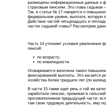
размещены информационные данные о фи
страховым пенсиям. Это глава седьмая –
Так, в статье № 17 говорится о повышен
федеральном уровне, выплате, которую п
Действие частей четырнадцать и пятнадца
частях седьмой главы? Рассмотрим данн
Часть 14 уточняет условия увеличения 
пенсий:
по возрасту;
по инвалидности.
Оговаривается величина такого повышени
фиксированной выплаты. Это касается ро
хозяйства более тридцати лет (по календ
В части 15 также идет речь о той же кате
заработали пенсию, проживая в сельской
противоположное предыдущей части: если
там свою трудовую деятельность, ему п