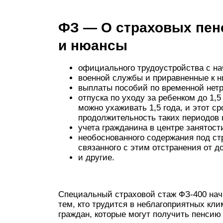
ФЗ — О страховых пен
и нюансы
официального трудоустройства с н
военной службы и приравненные к ни
выплаты пособий по временной нет
отпуска по уходу за ребенком до 1,5
можно ухаживать 1,5 года, и этот ср
продолжительность таких периодов н
учета гражданина в центре занятост
необоснованного содержания под с
связанного с этим отстранения от д
и другие.
Специальный страховой стаж ФЗ-400 нач
тем, кто трудится в неблагоприятных кли
граждан, которые могут получить пенсию