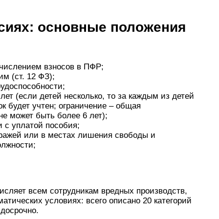
сиях: основные положения
ачислением взносов в ПФР;
м (ст. 12 ФЗ);
рудоспособности;
 лет (если детей несколько, то за каждым из детей
ок будет учтен; ограничение – общая
е может быть более 6 лет);
и с уплатой пособия;
тражей или в местах лишения свободы и
олжности;
исляет всем сотрудникам вредных производств,
матических условиях: всего описано 20 категорий
 досрочно.