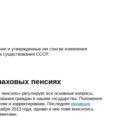
ение и утвержденные им списки изменения
на существования СССР.
траховых пенсиях
 пенсиях» регулирует все основные вопросы,
ования граждан в нашем государства. Положения
ниям и корректировкам. Последняя
редакция
абря 2013 года, однако в нее тоже вносились
ментами.