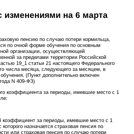
с изменениями на 6 марта
раховую пенсию по случаю потери кормильца,
ся по очной форме обучения по основным
нной организации, осуществляющей
женной за пределами территории Российской
астью 19_1 статьи 21 настоящего Федерального
-го числа месяца, следующего за месяцем, в
 обучения. (Пункт дополнительно включен
года N 409-ФЗ)
ого коэффициента за периоды, имевшие место с 1
ле:
 коэффициент за периоды, имевшие место с 1
с которого назначается страховая пенсия по
ости или страховая пенсия по случаю потери