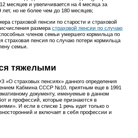
 12 месяцев и увеличивается на 4 месяца за
 лет, но не более чем до 180 месяцев;
ера страховой пенсии по старости и страховой
я исчисления размера
страховой пенсии по случаю
способных членов семьи умершего кормильца по
тся страховая пенсия по случаю потери кормильца
лену семьи.
тся тяжелыми
0-ФЗ «О страховых пенсиях» данного определения
влением Кабмина СССР №10, приятным еще в 1991
рмативному документу, именуемые в данном
бот и профессий, которые признаются в
ми». И если в списке 1 речь идет только о
азносторонний и включает в себя профессии и