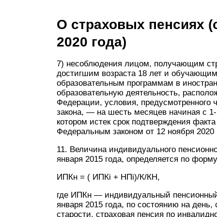
О страховых пенсиях (
2020 года)
7) несоблюдения лицом, получающим ст
достигшим возраста 18 лет и обучающим
образовательным программам в иностра
образовательную деятельность, располо
Федерации, условия, предусмотренного ч
закона, — на шесть месяцев начиная с 1
котором истек срок подтверждения факта
Федеральным законом от 12 ноября 2020 
11. Величина индивидуального пенсионн
января 2015 года, определяется по форму
ИПКн = ( ИПКi + НПi)/К/КН,
где ИПКн — индивидуальный пенсионный
января 2015 года, по состоянию на день, 
старости, страховая пенсия по инвалидн