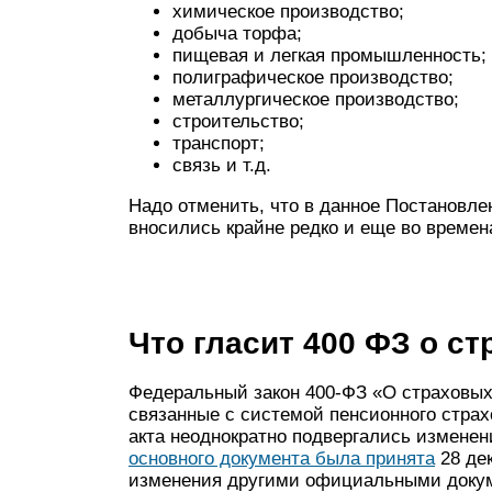
химическое производство;
добыча торфа;
пищевая и легкая промышленность;
полиграфическое производство;
металлургическое производство;
строительство;
транспорт;
связь и т.д.
Надо отменить, что в данное Постановл
вносились крайне редко и еще во време
Что гласит 400 ФЗ о с
Федеральный закон 400-ФЗ «О страховых
связанные с системой пенсионного страх
акта неоднократно подвергались измене
основного документа была принята
28 дек
изменения другими официальными доку