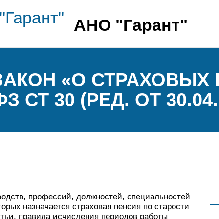
АНО "Гарант"
АКОН «О СТРАХОВЫХ 
ФЗ СТ 30 (РЕД. ОТ 30.04.
водств, профессий, должностей, специальностей
торых назначается страховая пенсия по старости
атьи, правила исчисления периодов работы