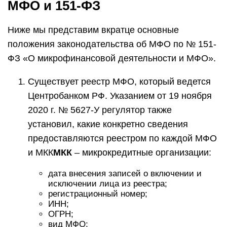
МФО и 151-ФЗ
Ниже мы представим вкратце основные
положения законодательства об МФО по № 151-
ФЗ «О микрофинансовой деятельности и МФО».
Существует реестр МФО, который ведется
Центробанком РФ. Указанием от 19 ноября
2020 г. № 5627-У регулятор также
установил, какие конкретно сведения
предоставляются реестром по каждой МФО
и МКК
МКК
– микрокредитные организации:
дата внесения записей о включении и
исключении лица из реестра;
регистрационный номер;
ИНН;
ОГРН;
вид МФО;