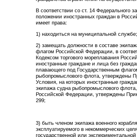
В соответствии со ст. 14 Федерального з
положении иностранных граждан в Росси
имеет права:
1) находиться на муниципальной службе
2) замещать должности в составе экипа
флагом Российской Федерации, в соотве
Кодексом торгового мореплавания Россий
иностранные граждане и лица без граждан
плавающего под Государственным флаго
рыбопромыслового флота, утверждены При
Условия, на которых иностранные гражда
экипажа судна рыбопромыслового флота
Российской Федерации, утверждены Прик
299;
3) быть членом экипажа военного корабл
эксплуатируемого в некоммерческих целях
государственной или экспериментальной