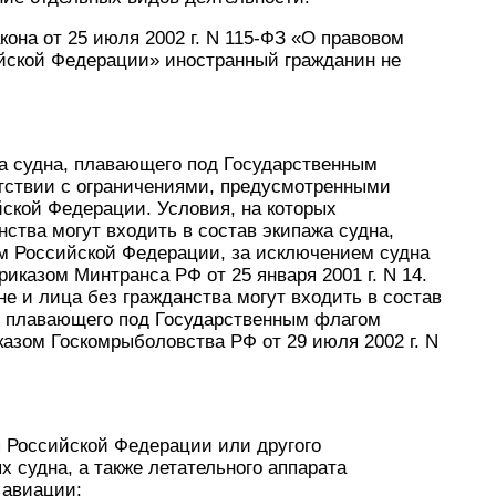
акона от 25 июля 2002 г. N 115-ФЗ «О правовом
йской Федерации» иностранный гражданин не
;
жа судна, плавающего под Государственным
тствии с ограничениями, предусмотренными
ской Федерации. Условия, на которых
ства могут входить в состав экипажа судна,
м Российской Федерации, за исключением судна
казом Минтранса РФ от 25 января 2001 г. N 14.
не и лица без гражданства могут входить в состав
, плавающего под Государственным флагом
азом Госкомрыболовства РФ от 29 июля 2002 г. N
я Российской Федерации или другого
 судна, а также летательного аппарата
 авиации;