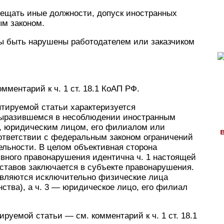
ещать иные должности, допуск иностранных
ым законом.
ы быть нарушены работодателем или заказчиком
мментарий к ч. 1 ст. 18.1 КоАП РФ.
ентируемой статьи характеризуется
выразившемся в несоблюдении иностранным
, юридическим лицом, его филиалом или
ответствии с федеральным законом ограничений
ельности. В целом объективная сторона
вного правонарушения идентична ч. 1 настоящей
ставов заключается в субъекте правонарушения.
являются исключительно физические лица
нства), а ч. 3 — юридическое лицо, его филиал
ируемой статьи — см. комментарий к ч. 1 ст. 18.1