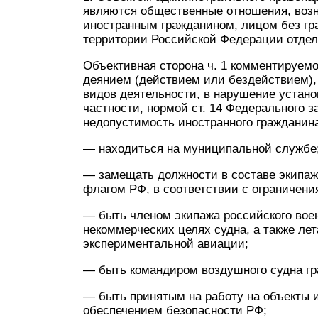
являются общественные отношения, воз
иностранным гражданином, лицом без гр
территории Российской Федерации отдел
Объективная сторона ч. 1 комментируем
деянием (действием или бездействием)
видов деятельности, в нарушение устан
частности, нормой ст. 14 Федерального з
недопустимость иностранного гражданина
— находиться на муниципальной службе
— замещать должности в составе экипаж
флагом РФ, в соответствии с ограничен
— быть членом экипажа российского воен
некоммерческих целях судна, а также ле
экспериментальной авиации;
— быть командиром воздушного судна гр
— быть принятым на работу на объекты и
обеспечением безопасности РФ;