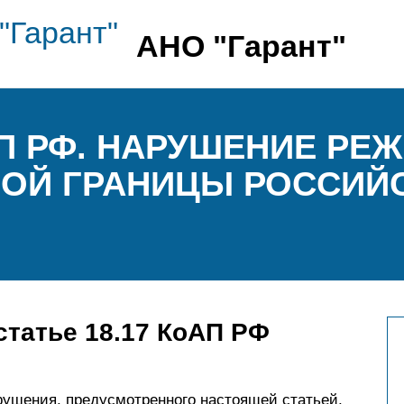
АНО "Гарант"
АП РФ. НАРУШЕНИЕ РЕ
НОЙ ГРАНИЦЫ РОССИЙ
статье 18.17 КоАП РФ
рушения, предусмотренного настоящей статьей,