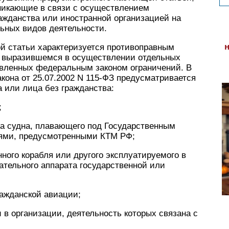
никающие в связи с осуществлением
ажданства или иностранной организацией на
ьных видов деятельности.
ой статьи характеризуется противоправным
, выразившемся в осуществлении отдельных
овленных федеральным законом ограничений. В
акона от 25.07.2002 N 115-ФЗ предусматривается
 или лица без гражданства:
;
а судна, плавающего под Государственным
иями, предусмотренными КТМ РФ;
ного корабля или другого эксплуатируемого в
тательного аппарата государственной или
ажданской авиации;
 в организации, деятельность которых связана с