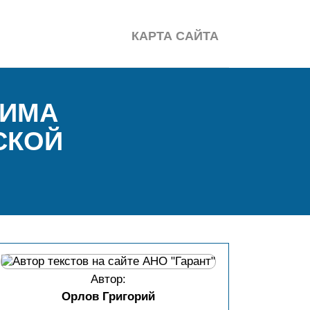
КАРТА САЙТА
ЖИМА
СКОЙ
Автор:
Орлов Григорий