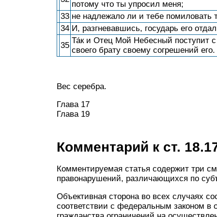
потому что ты упросил меня;
33
не надлежало ли и тебе помиловать т
34
И, разгневавшись, государь его отдал
Та́к и Отец Мой Небесный поступит с
35
своего брату своему согрешений его.
Вес серебра.
Глава 17
Глава 19
Комментарий к ст. 18.1
Комментируемая статья содержит три с
правонарушений, различающихся по субъ
Объективная сторона во всех случаях со
соответствии с федеральным законом в 
гражданства ограничений на осуществле