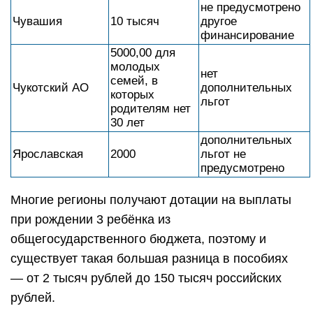
не предусмотрено
Чувашия
10 тысяч
другое
финансирование
5000,00 для
молодых
нет
семей, в
Чукотский АО
дополнительных
которых
льгот
родителям нет
30 лет
дополнительных
Ярославская
2000
льгот не
предусмотрено
Многие регионы получают дотации на выплаты
при рождении 3 ребёнка из
общегосударственного бюджета, поэтому и
существует такая большая разница в пособиях
— от 2 тысяч рублей до 150 тысяч российских
рублей.