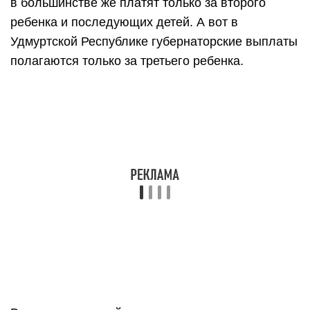
в большинстве же платят только за второго
ребенка и последующих детей. А вот в
Удмуртской Республике губернаторские выплаты
полагаются только за третьего ребенка.