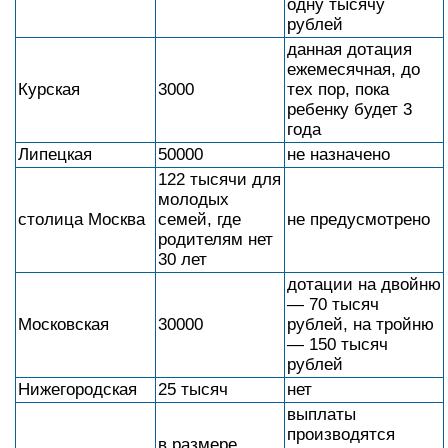
одну тысячу
рублей
данная дотация
ежемесячная, до
Курская
3000
тех пор, пока
ребенку будет 3
года
Липецкая
50000
не назначено
122 тысячи для
молодых
столица Москва
семей, где
не предусмотрено
родителям нет
30 лет
дотации на двойню
— 70 тысяч
Московская
30000
рублей, на тройню
— 150 тысяч
рублей
Нижегородская
25 тысяч
нет
выплаты
производятся
в размере