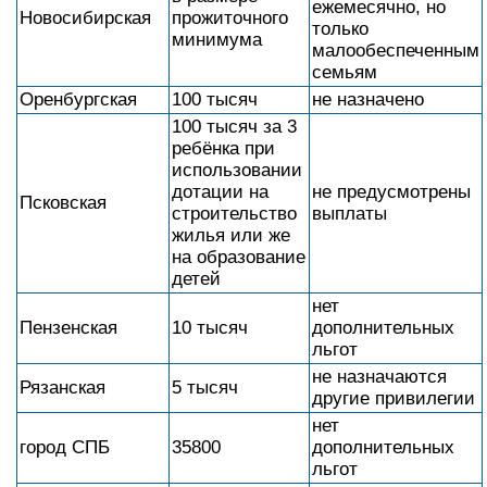
ежемесячно, но
Новосибирская
прожиточного
только
минимума
малообеспеченным
семьям
Оренбургская
100 тысяч
не назначено
100 тысяч за 3
ребёнка при
использовании
дотации на
не предусмотрены
Псковская
строительство
выплаты
жилья или же
на образование
детей
нет
Пензенская
10 тысяч
дополнительных
льгот
не назначаются
Рязанская
5 тысяч
другие привилегии
нет
город СПБ
35800
дополнительных
льгот