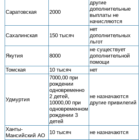
другие
дополнительные
Саратовская
2000
выплаты не
начисляются
нет
Сахалинская
150 тысяч
дополнительных
льгот
не существует
Якутия
8000
дополнительной
помощи
Томская
10 тысяч
нет
7000,00 при
рождении
одновременно
2 детей,
не назначаются
Удмуртия
10000,00 при
другие привилегий
одновременном
рождении 3
детей
Ханты-
10 тысяч
не назначаются
Мансийский АО