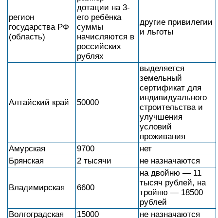
дотации на 3-
регион
его ребёнка
другие привилегии
государства РФ
суммы
и льготы
(область)
начисляются в
российских
рублях
выделяется
земельный
сертификат для
индивидуального
Алтайский край
50000
строительства и
улучшения
условий
проживания
Амурская
9700
нет
Брянская
2 тысячи
не назначаются
на двойню — 11
тысяч рублей, на
Владимирская
6600
тройню — 18500
рублей
Волгоградская
15000
не назначаются