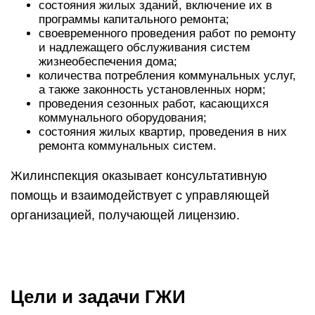
состояния жилых зданий, включение их в
программы капитального ремонта;
своевременного проведения работ по ремонту
и надлежащего обслуживания систем
жизнеобеспечения дома;
количества потребления коммунальных услуг,
а также законность установленных норм;
проведения сезонных работ, касающихся
коммунального оборудования;
состояния жилых квартир, проведения в них
ремонта коммунальных систем.
Жилинспекция оказывает консультативную
помощь и взаимодействует с управляющей
организацией, получающей лицензию.
Цели и задачи ГЖИ