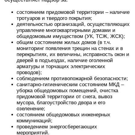
состоянием придомовой территории – наличие
тротуаров и твердого покрытия;
деятельностью организаций, осуществляющих
управление многоквартирными домами и
общедомовым имуществом (УК, ТСЖ, ЖСК);
общим состоянием жилых домов (в т.ч.
мониторинг появления трещин на стенах и в
перекрытиях, их величины, исправность окон и
дверей в подъездах, наличие оголенной
арматуры и торчащих электрических
проводов);
соблюдением противопожарной безопасности;
санитарно-гигиеническим состоянием МКД –
уборка общедомовых помещений, очистка
придомовой территории от снега, вывоз
мусора, благоустройство двора и его
озеленение;
состоянием общедомовых инженерных
коммуникаций;
проведением энергосберегающих
мероприятий.