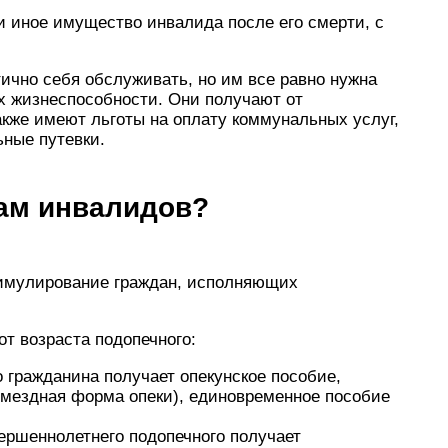
и иное имущество инвалида после его смерти, с
тично себя обслуживать, но им все равно нужна
х жизнеспособности. Они получают от
также имеют льготы на оплату коммунальных услуг,
ьные путевки.
нам инвалидов?
тимулирование граждан, исполняющих
от возраста подопечного:
 гражданина получает опекунское пособие,
змездная форма опеки), единовременное пособие
ершеннолетнего подопечного получает