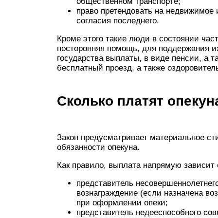
общественном транспорте;
право претендовать на недвижимое 
согласия последнего.
Кроме этого такие люди в состоянии час
посторонняя помощь, для поддержания и
государства выплаты, в виде пенсии, а 
бесплатный проезд, а также оздоровител
Сколько платят опеку
Закон предусматривает материальное с
обязанности опекуна.
Как правило, выплата напрямую зависит 
представитель несовершеннолетнего
вознаграждение (если назначена во
при оформлении опеки;
представитель недееспособного сов