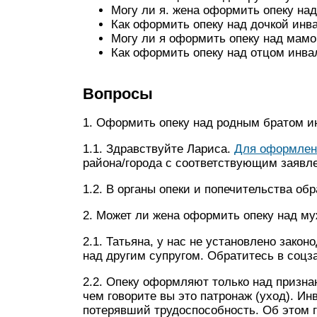
Могу ли я. жена оформить опеку на
Как оформить опеку над дочкой инв
Могу ли я оформить опеку над мамой
Как оформить опеку над отцом инва
Вопросы
1. Оформить опеку над родным братом и
1.1. Здравствуйте Лариса.
Для оформлен
района/города с соответствующим заявл
1.2. В органы опеки и попечительства об
2. Может ли жена оформить опеку над м
2.1. Татьяна, у нас не установлено зако
над другим супругом. Обратитесь в соцз
2.2. Опеку оформляют только над призн
чем говорите вы это патронаж (уход). Ин
потерявший трудоспособность. Об этом г