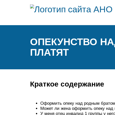
ОПЕКУНСТВО НА
ПЛАТЯТ
Краткое содержание
Оформить опеку над родным братом
Может ли жена оформить опеку над
У меня отец инвалид 1 группы у нег