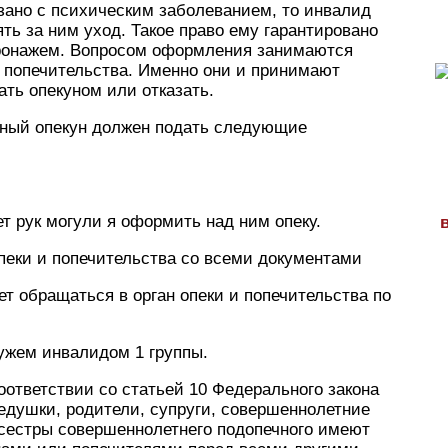
зано с психическим заболеванием, то инвалид
ть за ним уход. Такое право ему гарантировано
атронажем. Вопросом оформления занимаются
и попечительства. Именно они и принимают
ать опекуном или отказать.
ьный опекун должен подать следующие
ет рук могули я оформить над ним опеку.
опеки и попечительства со всеми документами
ет обращаться в орган опеки и попечительства по
мужем инвалидом 1 группы.
соответствии со статьей 10 Федерального закона
едушки, родители, супруги, совершеннолетние
 сестры совершеннолетнего подопечного имеют