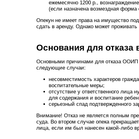
ежемесячно 1200 р., вознаграждени
(если назначена возмездная форма 
Опекун не имеет права на имущество под
сдать в аренду. Однако может проживать 
Основания для отказа 
Основными причинами для отказа ООИП в
следующие случаи:
несовместимость характеров гражда
воспитательные меры;
отсутствие у ответственного лица 
для содержания и воспитание ребен
серьезный спад подтвержденного за
Внимание! Отказ не является полным пр
суда. Во втором случае опека прекращае
лица, если им был нанесен какой-либо в