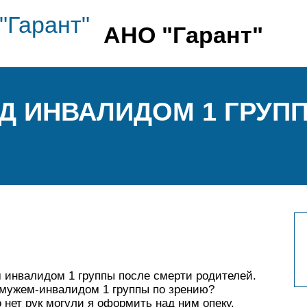
АНО "Гарант"
Д ИНВАЛИДОМ 1 ГРУП
 инвалидом 1 группы после смерти родителей.
 мужем-инвалидом 1 группы по зрению?
о нет рук могули я оформить над ним опеку.