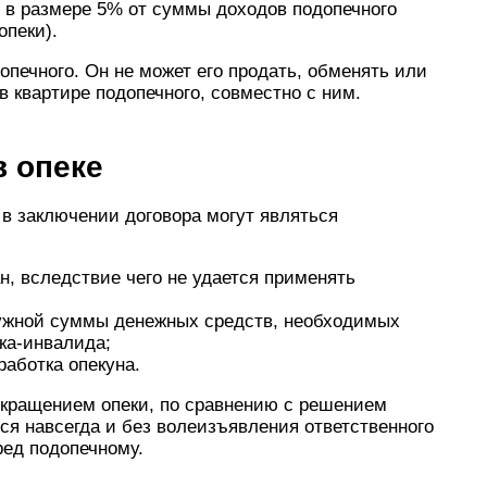
е в размере 5% от суммы доходов подопечного
опеки).
опечного. Он не может его продать, обменять или
в квартире подопечного, совместно с ним.
в опеке
 заключении договора могут являться
н, вследствие чего не удается применять
нужной суммы денежных средств, необходимых
ка-инвалида;
работка опекуна.
екращением опеки, по сравнению с решением
тся навсегда и без волеизъявления ответственного
ред подопечному.