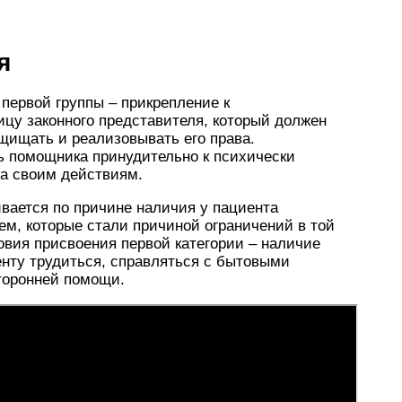
я
первой группы – прикрепление к
цу законного представителя, который должен
ащищать и реализовывать его права.
ь помощника принудительно к психически
та своим действиям.
вается по причине наличия у пациента
м, которые стали причиной ограничений в той
вия присвоения первой категории – наличие
нту трудиться, справляться с бытовыми
торонней помощи.