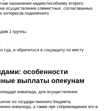
лучае назначения недееспособному второго
 на осуществление совместных, согласованных
х интересов подопечного.
дом 1 группы.
.
з суд, и обратиться в соцзащиту по месту
идами: особенности
нные выплаты опекунам
площади инвалида, для осуществления
плат из государственного бюджета;
ления инвалида, а также при сопровождении его в