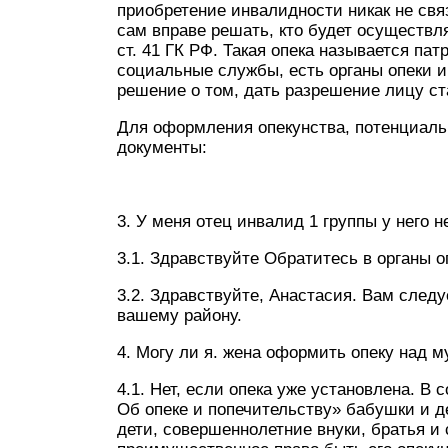
приобретение инвалидности никак не свя
сам вправе решать, кто будет осуществля
ст. 41 ГК РФ. Такая опека называется п
социальные службы, есть органы опеки 
решение о том, дать разрешение лицу ст
Для оформления опекунства, потенциал
документы:
3. У меня отец инвалид 1 группы у него н
3.1. Здравствуйте Обратитесь в органы 
3.2. Здравствуйте, Анастасия. Вам следу
вашему району.
4. Могу ли я. жена оформить опеку над 
4.1. Нет, если опека уже установлена. В 
Об опеке и попечительству» бабушки и д
дети, совершеннолетние внуки, братья и