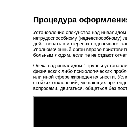
Процедура оформлени
Установление опекунства над инвалидом 
нетрудоспособному (недееспособному) ли
действовать в интересах подопечного, з
Уполномоченный орган вправе приставит
больным людям, если те не отдают отче
Опека над инвалидом 1 группы устанавли
физических либо психологических пробле
или иной сфере жизнедеятельности. Усло
стойких отклонений, мешающих претенде
вопросами, двигаться, общаться без пос