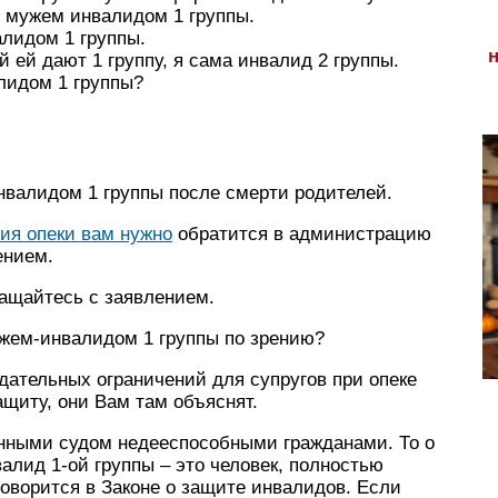
д мужем инвалидом 1 группы.
алидом 1 группы.
 ей дают 1 группу, я сама инвалид 2 группы.
лидом 1 группы?
нвалидом 1 группы после смерти родителей.
ия опеки вам нужно
обратится в администрацию
ением.
ращайтесь с заявлением.
ужем-инвалидом 1 группы по зрению?
нодательных ограничений для супругов при опеке
ащиту, они Вам там объяснят.
анными судом недееспособными гражданами. То о
валид 1-ой группы – это человек, полностью
оворится в Законе о защите инвалидов. Если