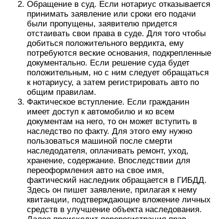
Обращение в суд. Если нотариус отказывается
принимать заявление или сроки его подачи
были пропущены, заявителю придется
отстаивать свои права в суде. Для того чтобы
добиться положительного вердикта, ему
потребуются веские основания, подкрепленные
документально. Если решение суда будет
положительным, но с ним следует обращаться
к нотариусу, а затем регистрировать авто по
общим правилам.
Фактическое вступление. Если гражданин
имеет доступ к автомобилю и ко всем
документам на него, то он может вступить в
наследство по факту. Для этого ему нужно
пользоваться машиной после смерти
наследодателя, оплачивать ремонт, уход,
хранение, содержание. Впоследствии для
переоформления авто на свое имя,
фактический наследник обращается в ГИБДД.
Здесь он пишет заявление, прилагая к нему
квитанции, подтверждающие вложение личных
средств в улучшение объекта наследования.