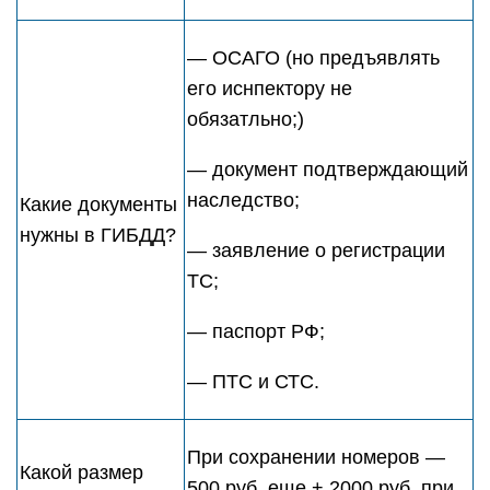
— ОСАГО (но предъявлять
его иснпектору не
обязатльно;)
— документ подтверждающий
наследство;
Какие документы
нужны в ГИБДД?
— заявление о регистрации
ТС;
— паспорт РФ;
— ПТС и СТС.
При сохранении номеров —
Какой размер
500 руб. еще + 2000 руб. при