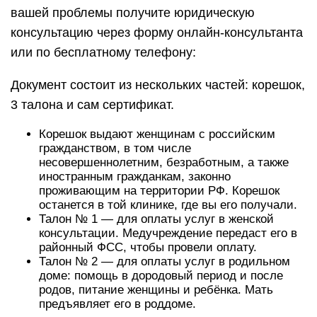
вашей проблемы получите юридическую
консультацию через форму онлайн-консультанта
или по бесплатному телефону:
Документ состоит из нескольких частей: корешок,
3 талона и сам сертификат.
Корешок выдают женщинам с российским
гражданством, в том числе
несовершеннолетним, безработным, а также
иностранным гражданкам, законно
проживающим на территории РФ. Корешок
останется в той клинике, где вы его получали.
Талон № 1 — для оплаты услуг в женской
консультации. Медучреждение передаст его в
районный ФСС, чтобы провели оплату.
Талон № 2 — для оплаты услуг в родильном
доме: помощь в дородовый период и после
родов, питание женщины и ребёнка. Мать
предъявляет его в роддоме.