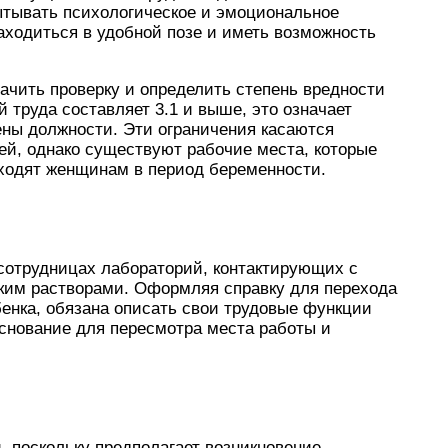
ытывать психологическое и эмоциональное
аходиться в удобной позе и иметь возможность
начить проверку и определить степень вредности
 труда составляет 3.1 и выше, это означает
ены должности. Эти ограничения касаются
й, однако существуют рабочие места, которые
одходят женщинам в период беременности.
 сотрудницах лабораторий, контактирующих с
ким растворами. Оформляя справку для перехода
енка, обязана описать свои трудовые функции
снование для пересмотра места работы и
, поскольку предполагает возникновение