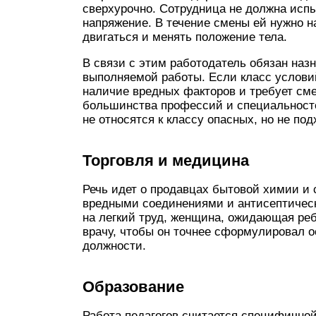
сверхурочно. Сотрудница не должна исп
напряжение. В течение смены ей нужно н
двигаться и менять положение тела.
В связи с этим работодатель обязан наз
выполняемой работы. Если класс условий
наличие вредных факторов и требует см
большинства профессий и специальносте
не относятся к классу опасных, но не п
Торговля и медицина
Речь идет о продавцах бытовой химии и
вредными соединениями и антисептичес
на легкий труд, женщина, ожидающая реб
врачу, чтобы он точнее сформулировал о
должности.
Образование
Работа педагогов считается специфичной