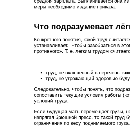
средняя зарплата. Выплачивается она из
меры необходимо издание приказа.
Что подразумевает лёг
Конкретного понятия, какой труд считает
устанавливает. Чтобы разобраться в это
противного». Т. е. легким трудом считаетс
труд, не включенный в перечень тяж
труд, не угрожающий здоровью буду
Следовательно, чтобы понять, что подра
сопоставить текущие условия работы (ко
условий труда.
Если будущая мать перемещает грузы, но
напрягая брюшной пресс, то такой труд б
ограничения по весу поднимаемого груза. 