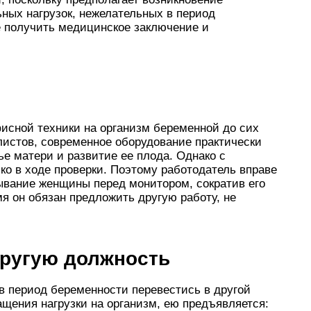
ных нагрузок, нежелательных в период
е получить медицинское заключение и
исной техники на организм беременной до сих
листов, современное оборудование практически
ье матери и развитие ее плода. Однако с
ко в ходе проверки. Поэтому работодатель вправе
ывание женщины перед монитором, сократив его
мя он обязан предложить другую работу, не
другую должность
в период беременности перевестись в другой
ащения нагрузки на организм, ею предъявляется: