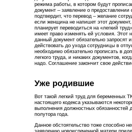
режима работы, в котором будут прописа
документ – заявление о предоставлении 
подтвердит, что перевод – желание сотру
если женщина не напишет этот документ, 
планирует переводиться на «легкий труд»
имеет право изменять ей условия. Этот н
данный документ обязательно запросят и
действовать до ухода сотрудницы в отпу
необходимо обязательно прописать в до
легкого труда, и никаких документов, ког
надо. Соглашение закончит свое действи
Уже родившие
Вот такой легкий труд для беременных ТК
настоящего кодекса указываются некотор
выполнения должностных обязанностей до
полутора года.
Данное обстоятельство тоже способно не
заявлению новоиспеченной матери приде