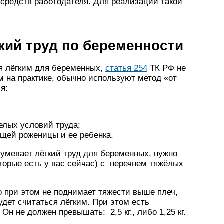
 средств работодателя. Для реализации такой
кий труд по беременности
ся лёгким для беременных,
статья 254
ТК РФ не
м на практике, обычно используют метод «от
я:
елых условий труда;
щей роженицы и ее ребенка.
зумевает лёгкий труд для беременных, нужно
торые есть у вас сейчас) с перечнем тяжёлых
 при этом не поднимает тяжести выше плеч,
удет считаться лёгким. При этом есть
Он не должен превышать: 2,5 кг., либо 1,25 кг.