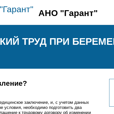
АНО "Гарант"
ГКИЙ ТРУД ПРИ БЕРЕМ
вление?
едицинское заключение, и, с учетом данных
ые условия, необходимо подготовить два
глашение к трудовому договору об изменении