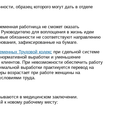
нности, образец которого могут дать в отделе
ременная работница не сможет оказать
. Руководителю для воплощения в жизнь идеи
овые обязанности не соответствуют направлению
нования, зафиксированные на бумаге.
ременных Трудовой кодекс
при сдельной системе
е нормативной выработки и уменьшение
 клиентов. При невозможности обеспечить работу
имальной выработки практикуется перевод на
еры возрастает при работе женщины на
условиями труда.
овываются в медицинском заключении.
й к новому рабочему месту: