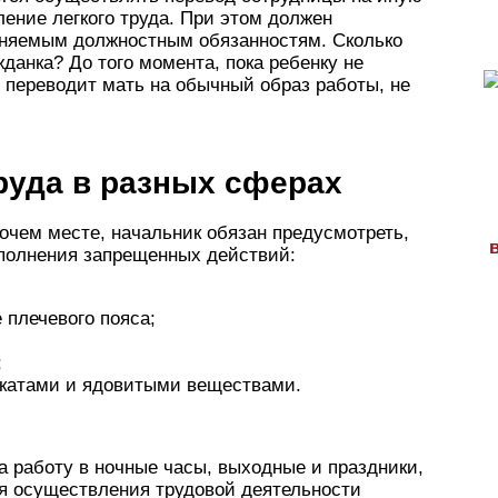
ние легкого труда. При этом должен
лняемым должностным обязанностям. Сколько
данка? До того момента, пока ребенку не
ь переводит мать на обычный образ работы, не
руда в разных сферах
очем месте, начальник обязан предусмотреть,
полнения запрещенных действий:
плечевого пояса;
;
икатами и ядовитыми веществами.
а работу в ночные часы, выходные и праздники,
ля осуществления трудовой деятельности