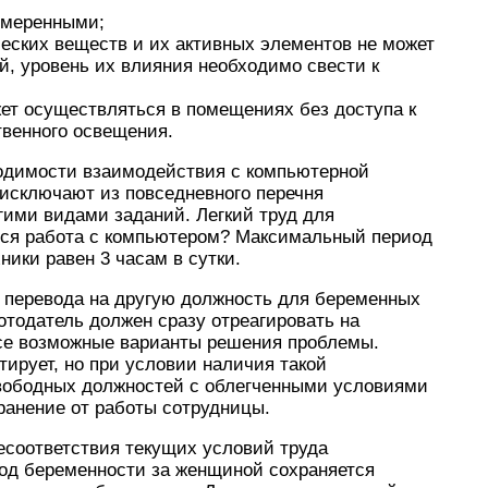
умеренными;
еских веществ и их активных элементов не может
й, уровень их влияния необходимо свести к
жет осуществляться в помещениях без доступа к
твенного освещения.
одимости взаимодействия с компьютерной
 исключают из повседневного перечня
гими видами заданий. Легкий труд для
ься работа с компьютером? Максимальный период
ники равен 3 часам в сутки.
и перевода на другую должность для беременных
отодатель должен сразу отреагировать на
се возможные варианты решения проблемы.
тирует, но при условии наличия такой
свободных должностей с облегченными условиями
транение от работы сотрудницы.
несоответствия текущих условий труда
од беременности за женщиной сохраняется