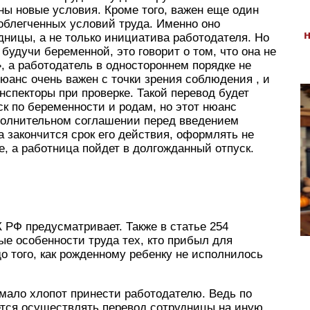
ны новые условия. Кроме того, важен еще один
облегченных условий труда. Именно оно
дницы, а не только инициатива работодателя. Но
будучи беременной, это говорит о том, что она не
, а работодатель в одностороннем порядке не
юанс очень важен с точки зрения соблюдения , и
нспекторы при проверке. Такой перевод будет
ск по беременности и родам, но этот нюанс
полнительном соглашении перед введением
да закончится срок его действия, оформлять не
е, а работница пойдет в долгожданный отпуск.
 РФ предусматривает. Также в статье 254
ые особенности труда тех, кто прибыл для
 того, как рожденному ребенку не исполнилось
мало хлопот принести работодателю. Ведь по
тся осуществлять перевод сотрудницы на иную