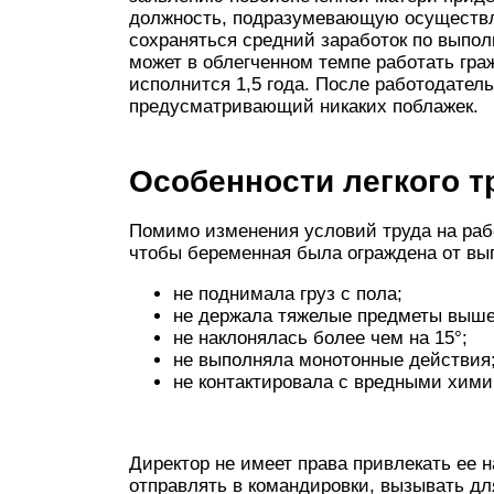
должность, подразумевающую осуществле
сохраняться средний заработок по выпо
может в облегченном темпе работать граж
исполнится 1,5 года. После работодател
предусматривающий никаких поблажек.
Особенности легкого т
Помимо изменения условий труда на раб
чтобы беременная была ограждена от вы
не поднимала груз с пола;
не держала тяжелые предметы выше 
не наклонялась более чем на 15°;
не выполняла монотонные действия
не контактировала с вредными хим
Директор не имеет права привлекать ее н
отправлять в командировки, вызывать д