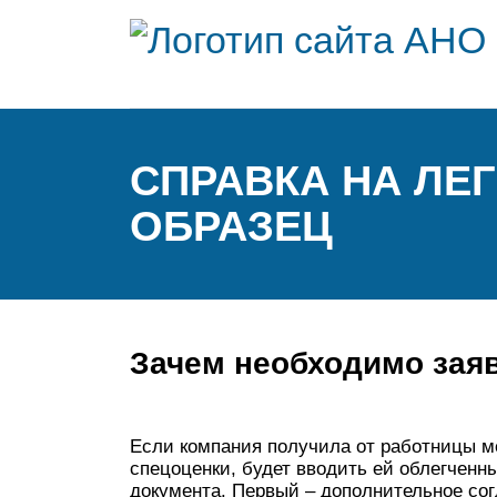
СПРАВКА НА ЛЕ
ОБРАЗЕЦ
Зачем необходимо зая
Если компания получила от работницы м
спецоценки, будет вводить ей облегченн
документа. Первый – дополнительное со