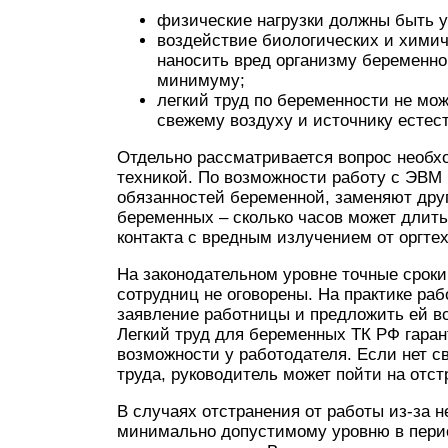
физические нагрузки должны быть 
воздействие биологических и химич
наносить вред организму беременно
минимуму;
легкий труд по беременности не мо
свежему воздуху и источнику естес
Отдельно рассматривается вопрос необх
техникой. По возможности работу с ЭВМ
обязанностей беременной, заменяют дру
беременных – сколько часов может длит
контакта с вредным излучением от оргтех
На законодательном уровне точные срок
сотрудниц не оговорены. На практике раб
заявление работницы и предложить ей в
Легкий труд для беременных ТК РФ гаран
возможности у работодателя. Если нет 
труда, руководитель может пойти на отс
В случаях отстранения от работы из-за 
минимально допустимому уровню в пери