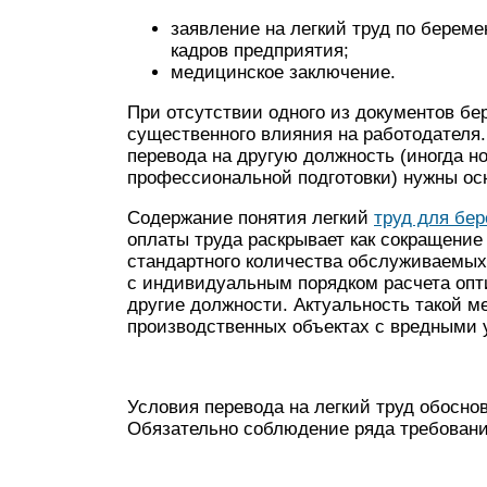
заявление на легкий труд по береме
кадров предприятия;
медицинское заключение.
При отсутствии одного из документов бе
существенного влияния на работодателя
перевода на другую должность (иногда н
профессиональной подготовки) нужны ос
Содержание понятия легкий
труд для бе
оплаты труда раскрывает как сокращени
стандартного количества обслуживаемых
с индивидуальным порядком расчета опт
другие должности. Актуальность такой м
производственных объектах с вредными 
Условия перевода на легкий труд обосн
Обязательно соблюдение ряда требовани