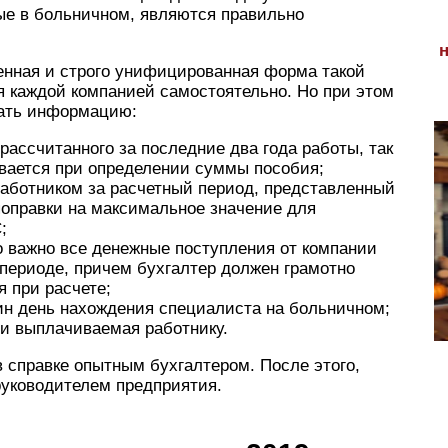
ые в больничном, являются правильно
енная и строго унифицированная форма такой
я каждой компанией самостоятельно. Но при этом
чать информацию:
рассчитанного за последние два года работы, так
ывается при определении суммы пособия;
работником за расчетный период, представленный
поправки на максимальное значение для
;
о важно все денежные поступления от компании
 периоде, причем бухгалтер должен грамотно
я при расчете;
ин день нахождения специалиста на больничном;
и выплачиваемая работнику.
 справке опытным бухгалтером. После этого,
руководителем предприятия.