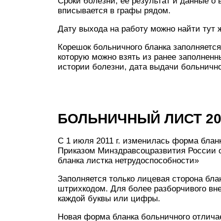
Сроки болезни, ее результат и данные о 
вписывается в графы рядом.
Дату выхода на работу можно найти тут 
Корешок больничного бланка заполняетс
которую можно взять из ранее заполненн
истории болезни, дата выдачи больнично
БОЛЬНИЧНЫЙ ЛИСТ 202
С 1 июля 2011 г. изменилась форма блан
Приказом Минздравсоцразвития России 
бланка листка нетрудоспособности»
Заполняется только лицевая сторона бла
штрихкодом. Для более разборчивого вн
каждой буквы или цифры.
Новая форма бланка больничного отличае