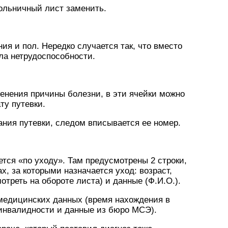
ольничный лист заменить.
ия и пол. Нередко случается так, что вместо
ла нетрудоспособности.
енения причины болезни, в эти ячейки можно
ту путевки.
ания путевки, следом вписывается ее номер.
тся «по уходу». Там предусмотрены 2 строки,
х, за которыми назначается уход: возраст,
отреть на обороте листа) и данные (Ф.И.О.).
медицинских данных (время нахождения в
 инвалидности и данные из бюро МСЭ).