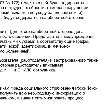
07 № 172) тем, что в ней будет кодироваться
на нетрудоспособности, отметка о нарушении
чный выдается по уходу за членом семьи).
ы будут содержаться на оборотной стороне
лнить (для этого на оборотной стороне дана
инность сведений. Представитель медучреждения
чатными буквами в соответствующие графы,
атической идентификации лечебно-
го больничный.
ователя (работодателя) и застрахованного также
которые работодатель вписывает
од ИНН и СНИЛС сотрудника.
никам Фонда социального страхования Российской
к получить всю необходимую информацию о
ованном, а значит оптимизировать процесс