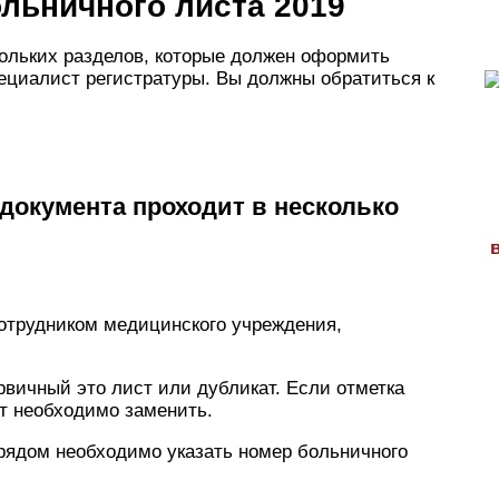
льничного листа 2019
кольких разделов, которые должен оформить
ециалист регистратуры. Вы должны обратиться к
документа проходит в несколько
отрудником медицинского учреждения,
рвичный это лист или дубликат. Если отметка
ист необходимо заменить.
 рядом необходимо указать номер больничного