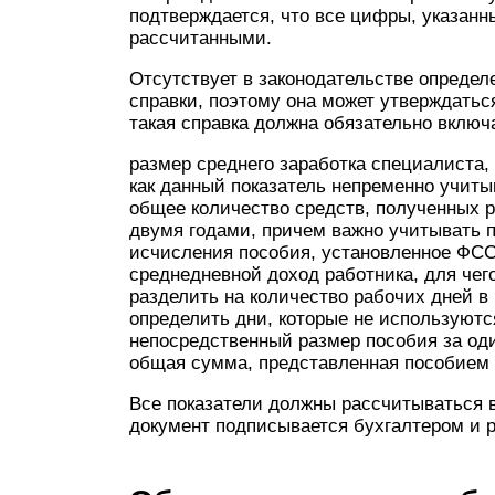
подтверждается, что все цифры, указанн
рассчитанными.
Отсутствует в законодательстве определ
справки, поэтому она может утверждатьс
такая справка должна обязательно вклю
размер среднего заработка специалиста, 
как данный показатель непременно учит
общее количество средств, полученных 
двумя годами, причем важно учитывать 
исчисления пособия, установленное ФСС
среднедневной доход работника, для чег
разделить на количество рабочих дней в
определить дни, которые не используютс
непосредственный размер пособия за од
общая сумма, представленная пособием 
Все показатели должны рассчитываться в
документ подписывается бухгалтером и 