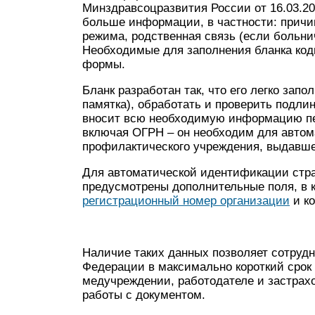
Минздравсоцразвития России от 16.03.20
больше информации, в частности: причи
режима, родственная связь (если больни
Необходимые для заполнения бланка код
формы.
Бланк разработан так, что его легко запо
памятка), обработать и проверить подл
вносит всю необходимую информацию пе
включая ОГРН – он необходим для автом
профилактического учреждения, выдавше
Для автоматической идентификации страх
предусмотрены дополнительные поля, в 
регистрационный номер организации
и к
Наличие таких данных позволяет сотруд
Федерации в максимально короткий сро
медучреждении, работодателе и застрах
работы с документом.