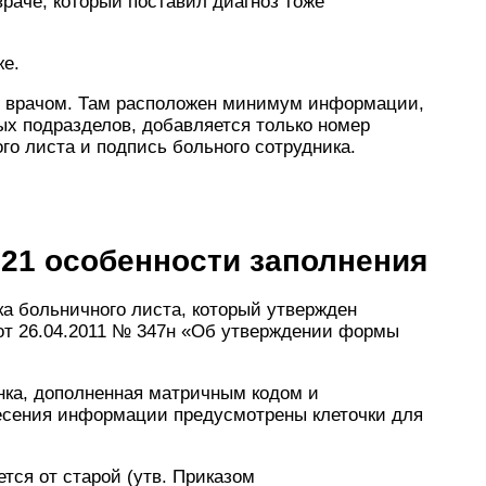
враче, который поставил диагноз тоже
же.
я врачом. Там расположен минимум информации,
ых подразделов, добавляется только номер
го листа и подпись больного сотрудника.
1 особенности заполнения
ка больничного листа, который утвержден
от 26.04.2011 № 347н «Об утверждении формы
нка, дополненная матричным кодом и
есения информации предусмотрены клеточки для
тся от старой (утв. Приказом