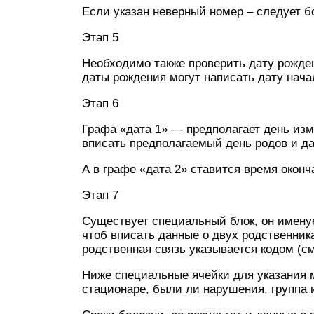
Если указан неверный номер – следует б
Этап 5
Необходимо также проверить дату рожден
даты рождения могут написать дату нача
Этап 6
Графа «дата 1» — предполагает день изм
вписать предполагаемый день родов и да
А в графе «дата 2» ставится время оконч
Этап 7
Существует специальный блок, он именуе
чтоб вписать данные о двух родственника
родственная связь указывается кодом (см
Ниже специальные ячейки для указания 
стационаре, были ли нарушения, группа